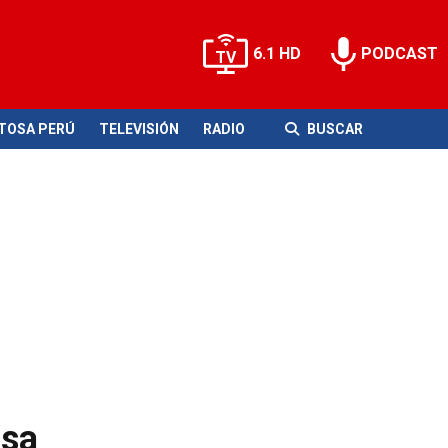
6.1 HD
PODCAST
ITOSA PERÚ
TELEVISIÓN
RADIO
BUSCAR
usa