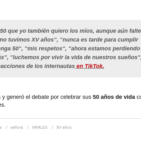
 50 que yo también quiero los míos, aunque aún falte
 no tuvimos XV años", "nunca es tarde para cumplir
nga 50", "mis respetos", "ahora estamos perdiendo 
s", "luchemos por vivir la vida de nuestros sueños"
eacciones de los internautas
en TikTok.
y generó el debate por celebrar sus
50 años de vida
c
es.
a
señora
VIRALES
XV años