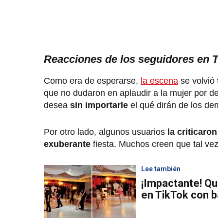
Reacciones de los seguidores en 
Como era de esperarse,
la escena
se volvió
que no dudaron en aplaudir a la mujer por 
desea
sin importarle
el qué dirán de los d
Por otro lado, algunos usuarios
la criticaron
exuberante
fiesta. Muchos creen que tal ve
Lee también
¡Impactante! Q
en TikTok con ba