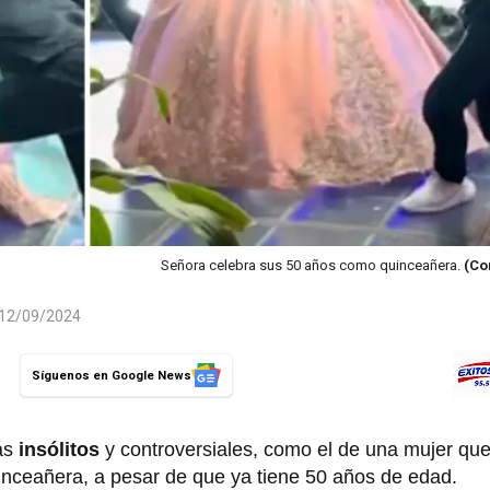
Señora celebra sus 50 años como quinceañera.
(Co
l 12/09/2024
Síguenos en Google News
ás
insólitos
y controversiales, como el de una mujer qu
nceañera, a pesar de que ya tiene 50 años de edad.