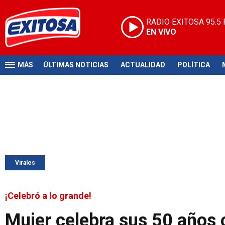
RADIO EXITOSA
95.5
EN VIVO
MÁS
ÚLTIMAS NOTICIAS
ACTUALIDAD
POLÍTICA
Virales
¡Celebró a lo grande!
Mujer celebra sus 50 años 