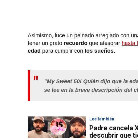
Asimismo, luce un peinado arreglado con una 
tener un grato
recuerdo
que atesorar
hasta 
edad
para cumplir con
los sueños.
"My Sweet 50! Quién dijo que la ed
se lee en la breve descripción del c
Lee también
Padre cancela X
descubrir que t