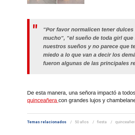
"Por favor normalicen tener dulces
mucho", "el sueño de toda girl que
nuestros sueños y no parece que te
miedo a lo que van a decir los demá
fueron algunas de las principales r
De esta manera, una señora impactó a todos 
quinceañera
con grandes lujos y chambelan
Temas relacionados
50 años
fiesta
quinceañer