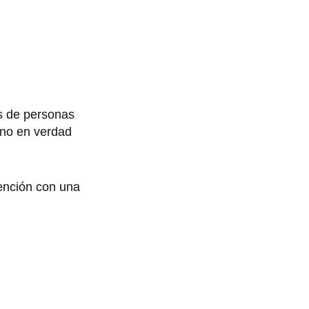
s de personas
uno en verdad
tención con una