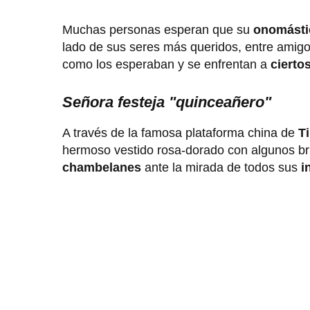
Muchas personas esperan que su
onomást
lado de sus seres más queridos, entre amigo
como los esperaban y se enfrentan a
cierto
Señora festeja "quinceañero"
A través de la famosa plataforma china de
T
hermoso vestido rosa-dorado con algunos bril
chambelanes
ante la mirada de todos sus
in