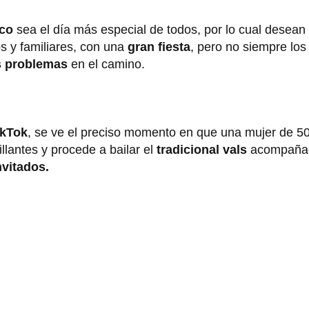
ico
sea el día más especial de todos, por lo cual desean f
s y familiares, con una
gran fiesta
, pero no siempre los
s problemas
en el camino.
ikTok
, se ve el preciso momento en que una mujer de 5
lantes y procede a bailar el
tradicional vals
acompañad
vitados.