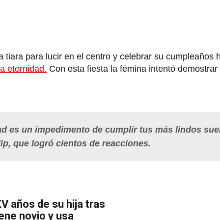
tiara para lucir en el centro y celebrar su cumpleaños h
la eternidad.
Con esta fiesta la fémina intentó demostra
ad es un impedimento de cumplir tus más lindos sue
lip, que logró cientos de reacciones.
V años de su hija tras
iene novio y usa