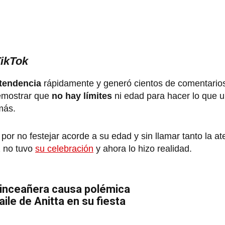
TikTok
tendencia
rápidamente y generó cientos de comentario
demostrar que
no hay límites
ni edad para hacer lo que 
emás.
por no festejar acorde a su edad y sin llamar tanto la a
z no tuvo
su celebración
y ahora lo hizo realidad.
uinceañera causa polémica
ile de Anitta en su fiesta