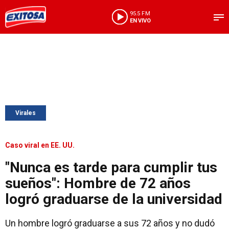
95.5 FM
EN VIVO
Virales
Caso viral en EE. UU.
"Nunca es tarde para cumplir tus
sueños": Hombre de 72 años
logró graduarse de la universidad
Un hombre logró graduarse a sus 72 años y no dudó