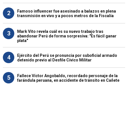
Famoso influencer fue asesinado a balazos en plena
2
transmisión en vivo y a pocos metros de la Fiscalía
Mark Vito revela cuál es su nuevo trabajo tras
3
abandonar Perú de forma sorpresiva: "Es fácil ganar
plata"
Ejército del Perú se pronuncia por suboficial armado
4
detenido previo al Desfile Cívico Militar
Fallece Víctor Angobaldo, recordado personaje de la
5
farándula peruana, en accidente de tránsito en Cañete