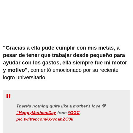
"Gracias a ella pude cumplir con mis metas, a
pesar de tener que trabajar desde pequeño para
ayudar con los gastos, ella siempre fue mi motor
y motivo"
, comentó emocionado por su reciente
logro universitario.
There's nothing quite like a mother's love 💚
#HappyMothersDay
from
#GGC
.
pic.twitter.com/UxvoahZO9k