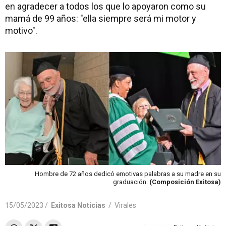
en agradecer a todos los que lo apoyaron como su
mamá de 99 años: "ella siempre será mi motor y
motivo".
Hombre de 72 años dedicó emotivas palabras a su madre en su
graduación.
(Composición Exitosa)
15/05/2023 /
Exitosa Noticias
/
Virales