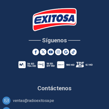
Síguenos
Contáctenos
ventas@radioexitosa.pe