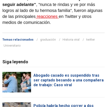
seguir adelante"
, "nunca te rindas y ve por más
logros al lado de tu hermosa familia", fueron algunas
de las principales
reacciones
en Twitter y otros
medios de comunicación.
Temas relacionados
graduación
Historia viral
twitter
Universitario
Siga leyendo
Abogado casado es suspendido tras
ser captado besando a una compañera
de trabajo: Caso viral
Policía habría hecho correr a dos