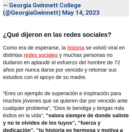
— Georgia Gwinnett College
(@GeorgiaGwinnett)
May 14, 2023
¿Qué dijeron en las redes sociales?
Como era de esperarse, la
historia
se volvió viral en
distintas
redes sociales
y muchas personas no
dudaron en aplaudir el esfuerzo del hombre de 72
años por nunca darse por vencido y retomar sus
estudios con el apoyo de su madre.
"Eres un ejemplo de superación e inspiración para
muchos jóvenes que se quieren dar por vencido ante
cualquier problema", "Dios te bendiga y tengas más
éxitos en la vida",
"valora siempre de donde saliste
y no te olvides de los tuyos", "fuerza y
dedicación", "tu historia es hermosa y motiva a