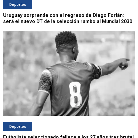
Deportes
Uruguay sorprende con el regreso de Diego Forlán:
será el nuevo DT de la selección rumbo al Mundial 2030
Deportes
Futbolista seleccionado fallece a los 27 años tras brutal