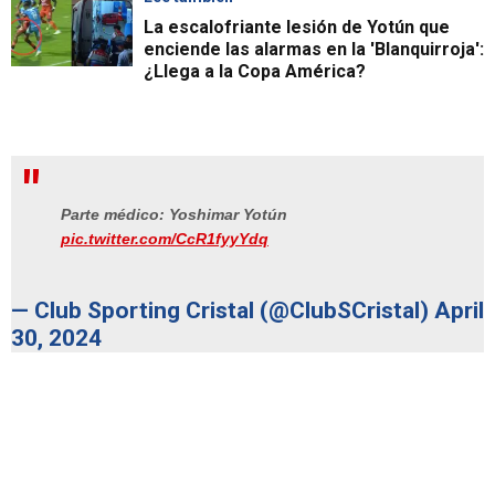
La escalofriante lesión de Yotún que
enciende las alarmas en la 'Blanquirroja':
¿Llega a la Copa América?
Parte médico: Yoshimar Yotún
pic.twitter.com/CcR1fyyYdq
— Club Sporting Cristal (@ClubSCristal)
April
30, 2024