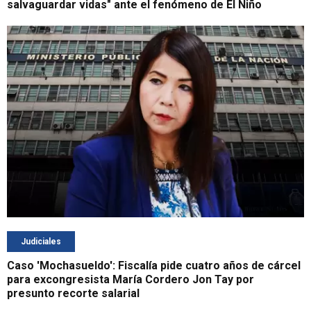
salvaguardar vidas" ante el fenómeno de El Niño
Judiciales
Caso 'Mochasueldo': Fiscalía pide cuatro años de cárcel
para excongresista María Cordero Jon Tay por
presunto recorte salarial