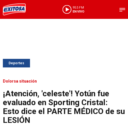
95.5 FM
EN VIVO
Deportes
Dolorsa situación
¡Atención, 'celeste'! Yotún fue
evaluado en Sporting Cristal:
Esto dice el PARTE MÉDICO de su
LESIÓN