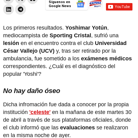
Síguenos en
Google News
Los primeros resultados.
Yoshimar Yotún
,
mediocampista de
Sporting Cristal
, sufrió una
lesión
en el encuentro contra el club
Universidad
César Vallejo (UCV)
y, tras ser retirado por la
ambulancia, fue sometido a los
exámenes médicos
correspondientes. ¿Cuál es el diagnóstico del
popular 'Yoshi'?
No hay daño óseo
Dicha infromación fue dada a conocer por la propia
institución
'celeste'
en la mañana de este martes 30
de abril a través de sus plataformas oficiales, donde
el club informó que las
evaluaciones
se realizaron
en la misma noche de ayer.