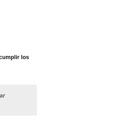
cumplir los
ar