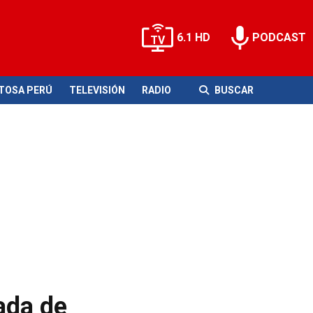
6.1 HD
PODCAST
ITOSA PERÚ
TELEVISIÓN
RADIO
BUSCAR
ada de