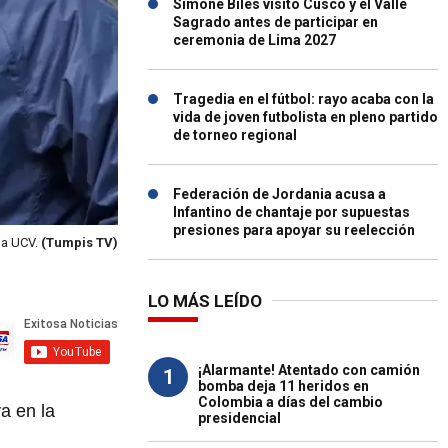
Simone Biles visitó Cusco y el Valle
Sagrado antes de participar en
ceremonia de Lima 2027
Tragedia en el fútbol: rayo acaba con la
vida de joven futbolista en pleno partido
de torneo regional
Federación de Jordania acusa a
Infantino de chantaje por supuestas
presiones para apoyar su reelección
ó a UCV.
(Tumpis TV)
LO MÁS LEÍDO
¡Alarmante! Atentado con camión
1
bomba deja 11 heridos en
Colombia a días del cambio
a en la
presidencial