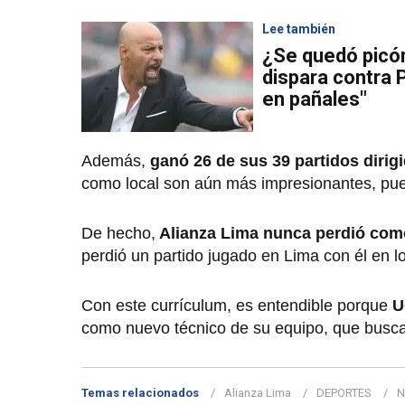
Lee también
¿Se quedó picó
dispara contra 
en pañales"
Además,
ganó 26 de sus 39 partidos diri
como local son aún más impresionantes, pue
De hecho,
Alianza Lima nunca perdió como
perdió un partido jugado en Lima con él en lo
Con este currículum, es entendible porque
como nuevo técnico de su equipo, que busca
Temas relacionados
Alianza Lima
DEPORTES
N