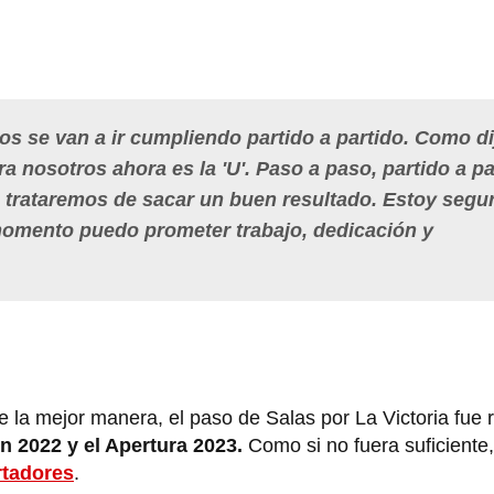
os se van a ir cumpliendo partido a partido. Como di
a nosotros ahora es la 'U'. Paso a paso, partido a pa
U', trataremos de sacar un buen resultado. Estoy segu
 momento puedo prometer trabajo, dedicación y
de la mejor manera, el paso de Salas por La Victoria fue
n 2022 y el Apertura 2023.
Como si no fuera suficiente,
rtadores
.