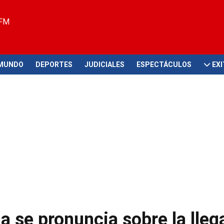
 FM
MUNDO
DEPORTES
JUDICIALES
ESPECTÁCULOS
EX
 se pronuncia sobre la lleg