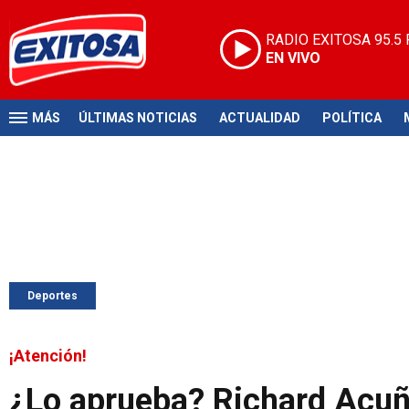
RADIO EXITOSA
95.5
EN VIVO
MÁS
ÚLTIMAS NOTICIAS
ACTUALIDAD
POLÍTICA
Deportes
¡Atención!
¿Lo aprueba? Richard Acuña