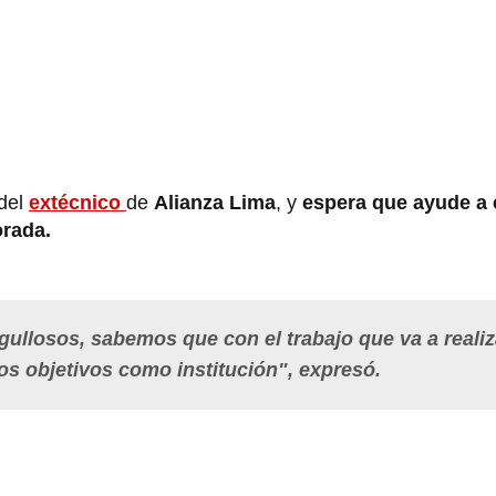
 del
extécnico
de
Alianza Lima
, y
espera que ayude a 
orada.
gullosos, sabemos que con el trabajo que va a realiz
os objetivos como institución", expresó.