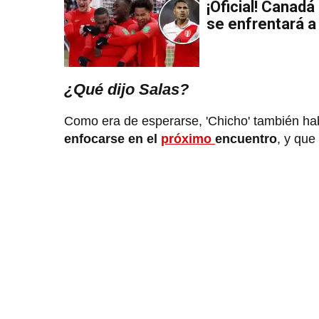
¡Oficial! Canadá
se enfrentará a
¿Qué dijo Salas?
Como era de esperarse, 'Chicho' también hab
enfocarse en el
próximo
encuentro
, y que