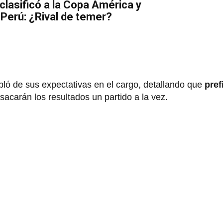
 clasificó a la Copa América y
 Perú: ¿Rival de temer?
ló de sus expectativas en el cargo, detallando que
pref
 sacarán los resultados un partido a la vez.