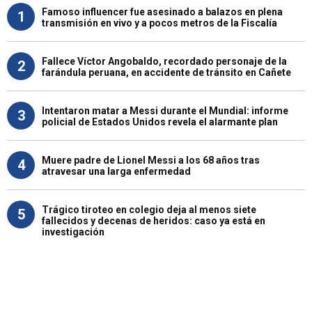
Famoso influencer fue asesinado a balazos en plena
1
transmisión en vivo y a pocos metros de la Fiscalía
Fallece Víctor Angobaldo, recordado personaje de la
2
farándula peruana, en accidente de tránsito en Cañete
Intentaron matar a Messi durante el Mundial: informe
3
policial de Estados Unidos revela el alarmante plan
Muere padre de Lionel Messi a los 68 años tras
4
atravesar una larga enfermedad
Trágico tiroteo en colegio deja al menos siete
5
fallecidos y decenas de heridos: caso ya está en
investigación