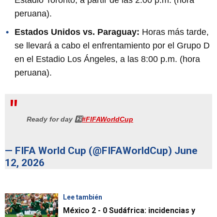
peruana).
Estados Unidos vs. Paraguay:
Horas más tarde,
se llevará a cabo el enfrentamiento por el Grupo D
en el Estadio Los Ángeles, a las 8:00 p.m. (hora
peruana).
Ready for day 2️⃣
#FIFAWorldCup
— FIFA World Cup (@FIFAWorldCup)
June
12, 2026
Lee también
México 2 - 0 Sudáfrica: incidencias y