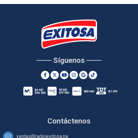
Síguenos
Contáctenos
ventas@radioexitosa.pe