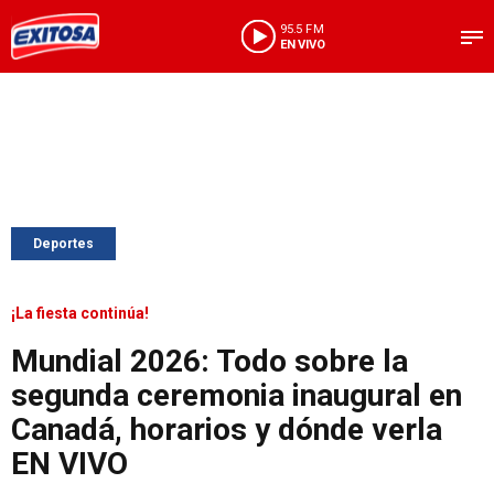
95.5 FM
EN VIVO
Deportes
¡La fiesta continúa!
Mundial 2026: Todo sobre la
segunda ceremonia inaugural en
Canadá, horarios y dónde verla
EN VIVO