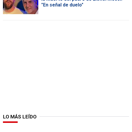
"En señal de duelo"
LO MÁS LEÍDO