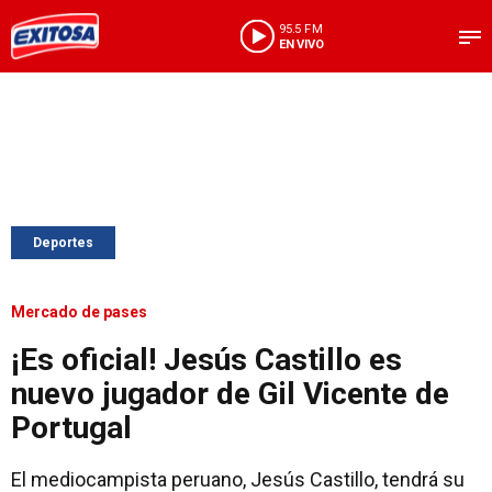
95.5 FM
EN VIVO
Deportes
Mercado de pases
¡Es oficial! Jesús Castillo es
nuevo jugador de Gil Vicente de
Portugal
El mediocampista peruano, Jesús Castillo, tendrá su