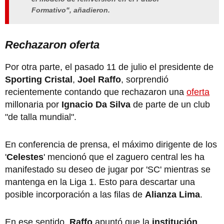
Formativo", añadieron.
Rechazaron oferta
Por otra parte, el pasado 11 de julio el presidente de
Sporting Cristal
,
Joel Raffo
, sorprendió
recientemente contando que rechazaron una
oferta
millonaria por
Ignacio Da Silva
de parte de un club
"de talla mundial".
En conferencia de prensa, el máximo dirigente de los
'
Celestes
' mencionó que el zaguero central les ha
manifestado su deseo de jugar por 'SC' mientras se
mantenga en la Liga 1. Esto para descartar una
posible incorporación a las filas de
Alianza Lima
.
En ese sentido,
Raffo
apuntó que la
institución