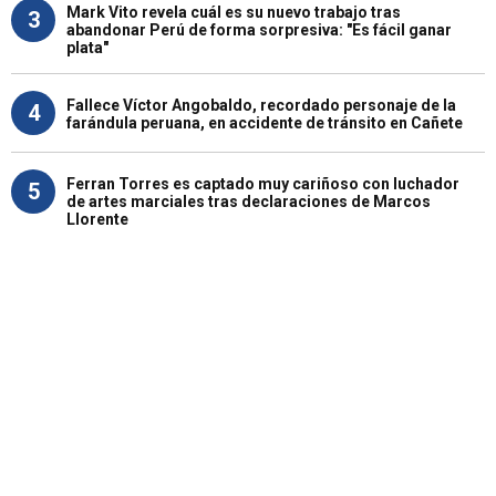
Mark Vito revela cuál es su nuevo trabajo tras
3
abandonar Perú de forma sorpresiva: "Es fácil ganar
plata"
Fallece Víctor Angobaldo, recordado personaje de la
4
farándula peruana, en accidente de tránsito en Cañete
Ferran Torres es captado muy cariñoso con luchador
5
de artes marciales tras declaraciones de Marcos
Llorente