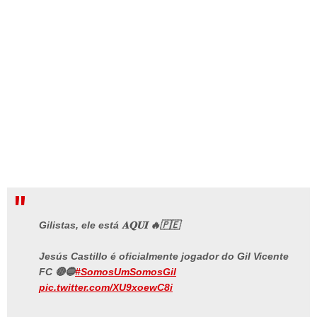
Gilistas, ele está 𝐀𝐐𝐔𝐈 🔥🇵🇪
Jesús Castillo é oficialmente jogador do Gil Vicente
FC 🔴🔵
#SomosUmSomosGil
pic.twitter.com/XU9xoewC8i