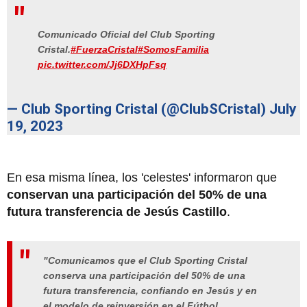
Comunicado Oficial del Club Sporting
Cristal.
#FuerzaCristal
#SomosFamilia
pic.twitter.com/Jj6DXHpFsq
— Club Sporting Cristal (@ClubSCristal)
July
19, 2023
En esa misma línea, los 'celestes' informaron que
conservan una participación del 50% de una
futura transferencia de Jesús Castillo
.
"Comunicamos que el Club Sporting Cristal
conserva una participación del 50% de una
futura transferencia, confiando en Jesús y en
el modelo de reinversión en el Fútbol