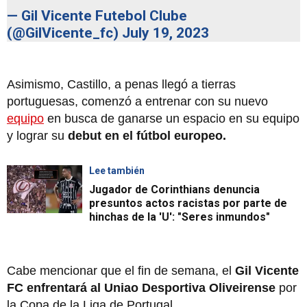
— Gil Vicente Futebol Clube
(@GilVicente_fc)
July 19, 2023
Asimismo, Castillo, a penas llegó a tierras
portuguesas, comenzó a entrenar con su nuevo
equipo
en busca de ganarse un espacio en su equipo
y lograr su
debut en el fútbol europeo.
Lee también
Jugador de Corinthians denuncia
presuntos actos racistas por parte de
hinchas de la 'U': "Seres inmundos"
Cabe mencionar que el fin de semana, el
Gil Vicente
FC enfrentará al Uniao Desportiva Oliveirense
por
la Copa de la Liga de Portugal.