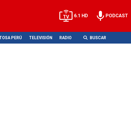
6.1 HD
PODCAST
ITOSA PERÚ
TELEVISIÓN
RADIO
BUSCAR