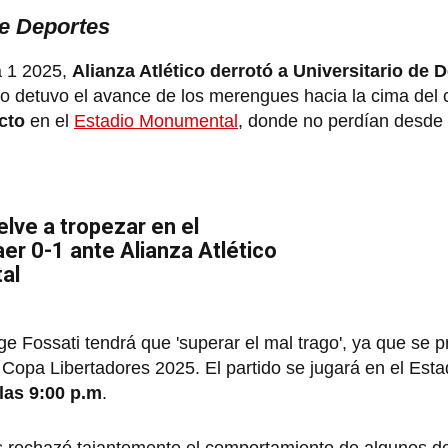
de Deportes
a 1 2025,
Alianza Atlético derrotó a Universitario de 
lo detuvo el avance de los merengues hacia la cima del
cto
en el
Estadio Monumental
, donde no perdían desde 
elve a tropezar en el
aer 0-1 ante Alianza Atlético
al
e Fossati tendrá que 'superar el mal trago', ya que se 
 Copa Libertadores 2025. El partido se jugará en el Esta
las 9:00 p.m
.