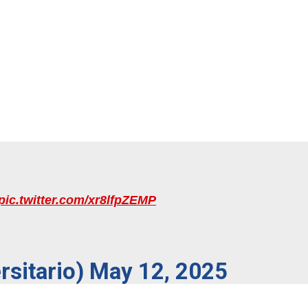
pic.twitter.com/xr8lfpZEMP
rsitario)
May 12, 2025