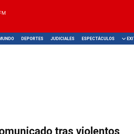
 FM
MUNDO
DEPORTES
JUDICIALES
ESPECTÁCULOS
EX
comunicado tras violentos