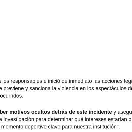
a los responsables e inició de inmediato las acciones leg
previene y sanciona la violencia en los espectáculos de
 ocurridos.
ber motivos ocultos detrás de este incidente
y asegu
una investigación para determinar qué intereses estarían
n momento deportivo clave para nuestra institución".