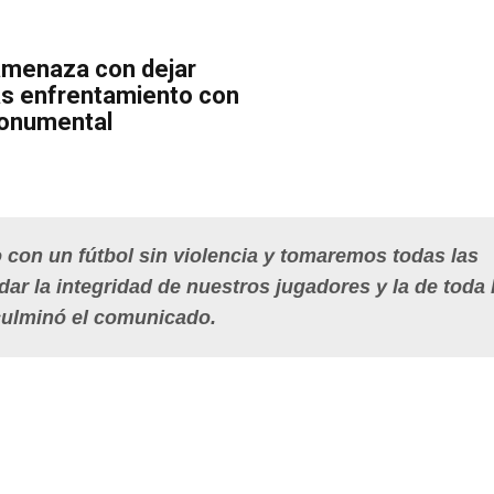
amenaza con dejar
ras enfrentamiento con
Monumental
on un fútbol sin violencia y tomaremos todas las
r la integridad de nuestros jugadores y la de toda 
culminó el comunicado.