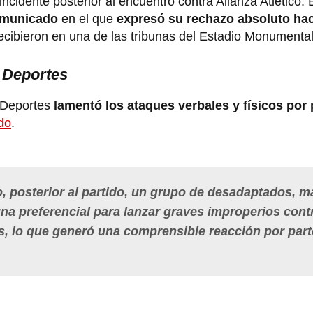
incidente posterior al encuentro contra Alianza Atlético. 
omunicado
en el que
expresó su rechazo absoluto hac
recibieron en una de las tribunas del Estadio Monumental
 Deportes
 Deportes
lamentó los ataques verbales y físicos por 
ido
.
o, posterior al partido, un grupo de desadaptados, m
una preferencial para lanzar graves improperios cont
es, lo que generó una comprensible reacción por part