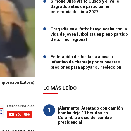
Simone Biles visitó Cusco y el Valle
Sagrado antes de participar en
ceremonia de Lima 2027
Tragedia en el fútbol: rayo acaba con la
vida de joven futbolista en pleno partido
de torneo regional
Federación de Jordania acusa a
Infantino de chantaje por supuestas
presiones para apoyar su reelección
mposición Exitosa)
LO MÁS LEÍDO
¡Alarmante! Atentado con camión
1
bomba deja 11 heridos en
Colombia a días del cambio
presidencial