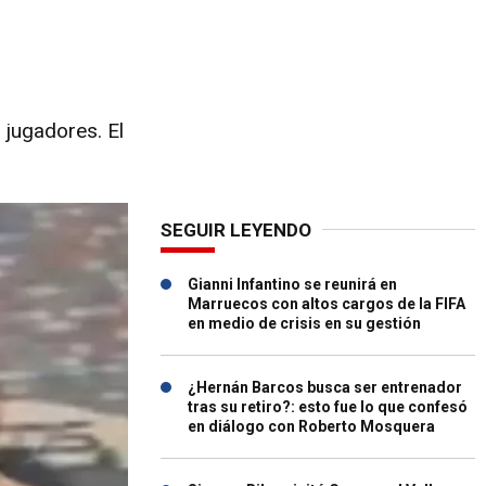
 jugadores. El
SEGUIR LEYENDO
Gianni Infantino se reunirá en
Marruecos con altos cargos de la FIFA
en medio de crisis en su gestión
¿Hernán Barcos busca ser entrenador
tras su retiro?: esto fue lo que confesó
en diálogo con Roberto Mosquera