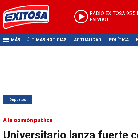
RADIO EXITOSA
95.5
EN VIVO
MÁS
ÚLTIMAS NOTICIAS
ACTUALIDAD
POLÍTICA
Deportes
A la opinión pública
Universitario lanza fuerte 