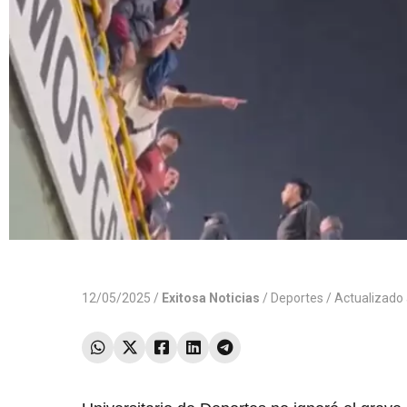
12/05/2025 /
Exitosa Noticias
/
Deportes
/ Actualizado