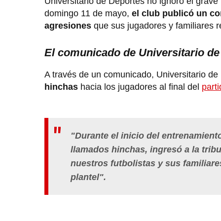
Universitario de Deportes no ignoró el grave 
domingo 11 de mayo,
el club publicó un c
agresiones
que sus jugadores y familiares 
El comunicado de Universitario de
A través de un comunicado, Universitario de
hinchas
hacia los jugadores al final del
part
"Durante el inicio del entrenamient
llamados hinchas, ingresó a la trib
nuestros futbolistas y sus familiar
plantel".