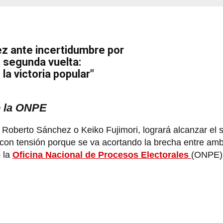
z ante incertidumbre por
a segunda vuelta:
a victoria popular"
e la ONPE
Roberto Sánchez o Keiko Fujimori, logrará alcanzar el s
con tensión porque se va acortando la brecha entre amb
b la
Oficina Nacional de Procesos Electorales
(ONPE)