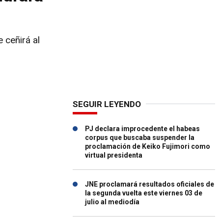
 ceñirá al
SEGUIR LEYENDO
PJ declara improcedente el habeas
corpus que buscaba suspender la
proclamación de Keiko Fujimori como
virtual presidenta
JNE proclamará resultados oficiales de
la segunda vuelta este viernes 03 de
julio al mediodía