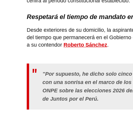
ceñirá al periodo constitucional establecido.
Respetará el tiempo de mandato e
Desde exteriores de su domicilio, la aspirant
del tiempo que permanecerá en el Gobierno de
a su contendor
Roberto Sánchez
.
"Por supuesto, he dicho solo cinco 
con una sonrisa en el marco de los
ONPE sobre las elecciones 2026 deb
de Juntos por el Perú.