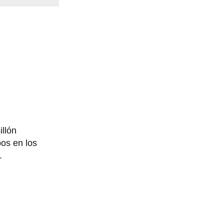
illón
os en los
.