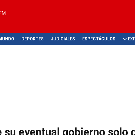
 FM
MUNDO
DEPORTES
JUDICIALES
ESPECTÁCULOS
EX
e su eventual gobierno solo 