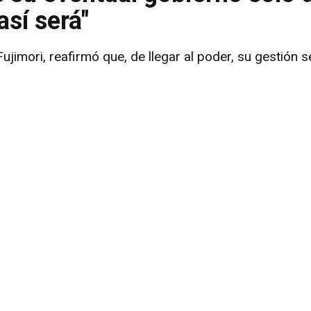
así será"
jimori, reafirmó que, de llegar al poder, su gestión se