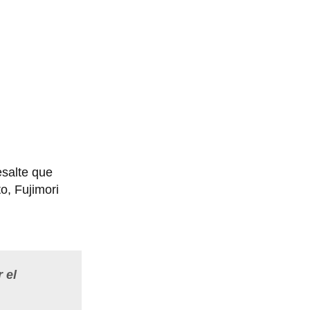
salte que
o, Fujimori
 el