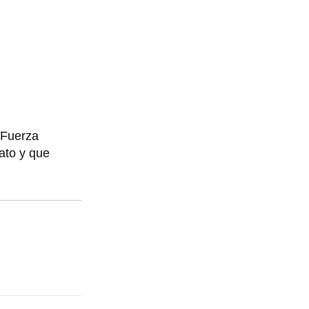
e Fuerza
ato y que