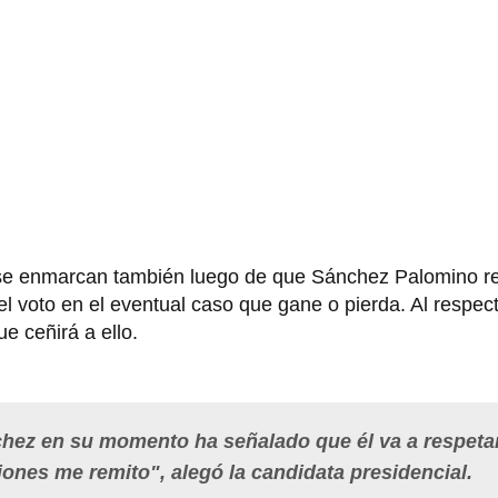
se enmarcan también luego de que Sánchez Palomino re
el voto en el eventual caso que gane o pierda. Al respect
e ceñirá a ello.
hez en su momento ha señalado que él va a respetar
ciones me remito", alegó la candidata presidencial.