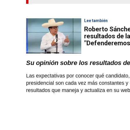
Lee también
Roberto Sánche
resultados de l
"Defenderemos l
Su opinión sobre los resultados d
Las expectativas por conocer qué candidato, 
presidencial son cada vez más constantes y 
resultados que maneja y actualiza en su we