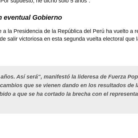
 "Por supuesto, he dicho solo 5 años".
n eventual Gobierno
e a la Presidencia de la República del Perú ha vuelto a r
 salir victoriosa en esta segunda vuelta electoral que l
años. Así será", manifestó la lideresa de Fuerza Pop
 cambios que se vienen dando en los resultados de l
ido a que se ha cortado la brecha con el represent