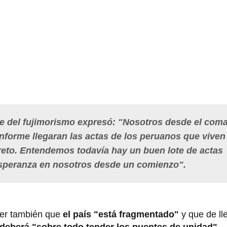
nte del fujimorismo expresó: "Nosotros desde el com
orme llegaran las actas de los peruanos que viven 
oreto. Entendemos todavía hay un buen lote de actas
speranza en nosotros desde un comienzo".
er también que
el país "está fragmentado"
y que de ll