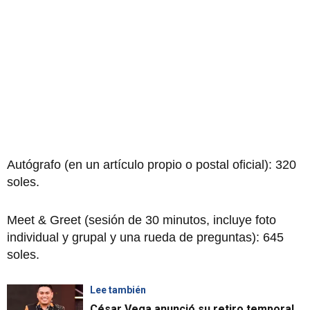
Autógrafo (en un artículo propio o postal oficial): 320
soles.
Meet & Greet (sesión de 30 minutos, incluye foto
individual y grupal y una rueda de preguntas): 645
soles.
Lee también
César Vega anunció su retiro temporal