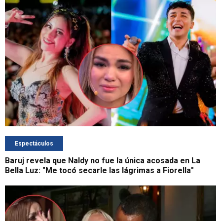
Espectáculos
Baruj revela que Naldy no fue la única acosada en La
Bella Luz: "Me tocó secarle las lágrimas a Fiorella"