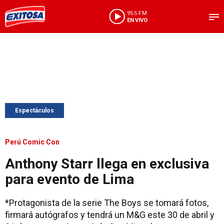
95.5 FM
EN VIVO
Espectáculos
Perú Comic Con
Anthony Starr llega en exclusiva
para evento de Lima
*Protagonista de la serie The Boys se tomará fotos,
firmará autógrafos y tendrá un M&G este 30 de abril y