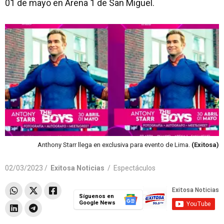
01 de mayo en Arena 1 de San Miguel.
Anthony Starr llega en exclusiva para evento de Lima.
(Exitosa)
02/03/2023 /
Exitosa Noticias
/
Espectáculos
Síguenos en
Google News