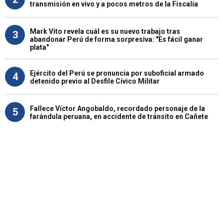
transmisión en vivo y a pocos metros de la Fiscalía
Mark Vito revela cuál es su nuevo trabajo tras
3
abandonar Perú de forma sorpresiva: "Es fácil ganar
plata"
Ejército del Perú se pronuncia por suboficial armado
4
detenido previo al Desfile Cívico Militar
Fallece Víctor Angobaldo, recordado personaje de la
5
farándula peruana, en accidente de tránsito en Cañete