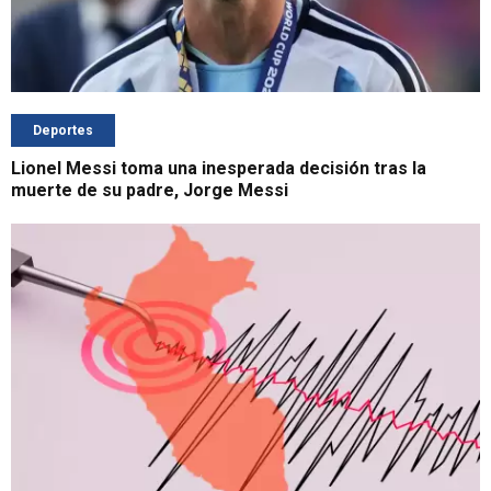
Deportes
Lionel Messi toma una inesperada decisión tras la
muerte de su padre, Jorge Messi