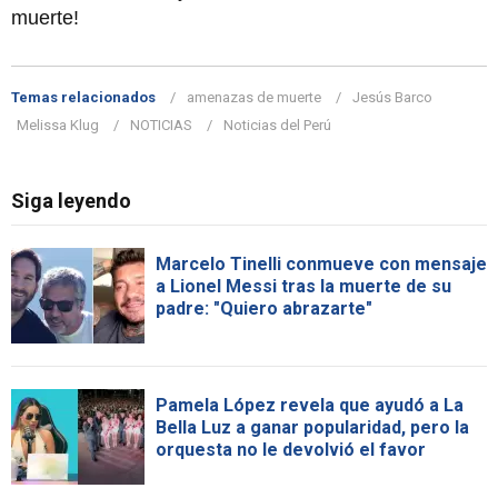
muerte!
Temas relacionados
amenazas de muerte
Jesús Barco
Melissa Klug
NOTICIAS
Noticias del Perú
Siga leyendo
Marcelo Tinelli conmueve con mensaje
a Lionel Messi tras la muerte de su
padre: "Quiero abrazarte"
Pamela López revela que ayudó a La
Bella Luz a ganar popularidad, pero la
orquesta no le devolvió el favor