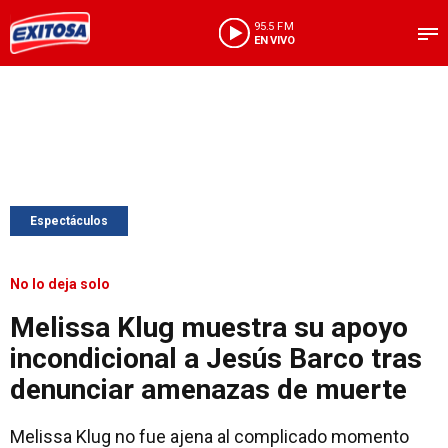
95.5 FM
EN VIVO
Espectáculos
No lo deja solo
Melissa Klug muestra su apoyo
incondicional a Jesús Barco tras
denunciar amenazas de muerte
Melissa Klug no fue ajena al complicado momento