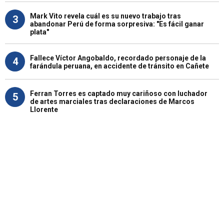
Mark Vito revela cuál es su nuevo trabajo tras
3
abandonar Perú de forma sorpresiva: "Es fácil ganar
plata"
Fallece Víctor Angobaldo, recordado personaje de la
4
farándula peruana, en accidente de tránsito en Cañete
Ferran Torres es captado muy cariñoso con luchador
5
de artes marciales tras declaraciones de Marcos
Llorente