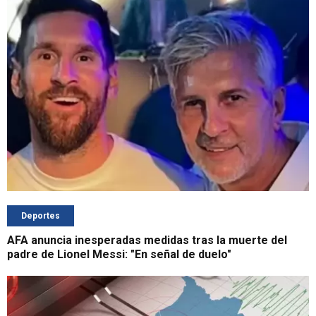
Deportes
AFA anuncia inesperadas medidas tras la muerte del
padre de Lionel Messi: "En señal de duelo"