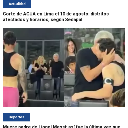
Actualidad
Corte de AGUA en Lima el 10 de agosto: distritos
afectados y horarios, según Sedapal
Deportes
Muere padre de Lionel Messi: así fue la última vez que