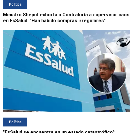
Política
Ministro Sheput exhorta a Contraloría a supervisar caos
en EsSalud: "Han habido compras irregulares"
Política
"EsSalud se encuentra en un estado catastrófico":