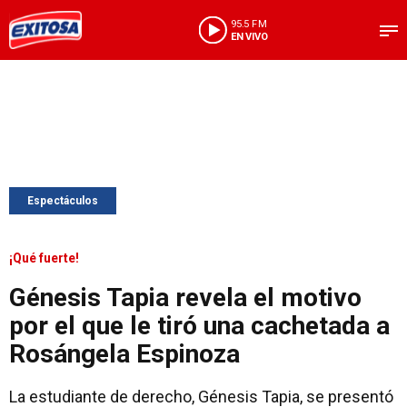
95.5 FM
EN VIVO
Espectáculos
¡Qué fuerte!
Génesis Tapia revela el motivo
por el que le tiró una cachetada a
Rosángela Espinoza
La estudiante de derecho, Génesis Tapia, se presentó