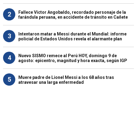
Fallece Víctor Angobaldo, recordado personaje de la
2
farándula peruana, en accidente de tránsito en Cañete
Intentaron matar a Messi durante el Mundial: informe
3
policial de Estados Unidos revela el alarmante plan
Nuevo SISMO remece al Perú HOY, domingo 9 de
4
agosto: epicentro, magnitud y hora exacta, según IGP
Muere padre de Lionel Messi a los 68 años tras
5
atravesar una larga enfermedad