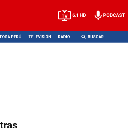
6.1 HD
PODCAST
ITOSA PERÚ
TELEVISIÓN
RADIO
BUSCAR
tras