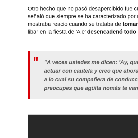
Otro hecho que no pasó desapercibido fue c
señaló que siempre se ha caracterizado por
mostraba reacio cuando se trataba de
tomar
libar en la fiesta de 'Ale'
desencadenó todo 
"A veces ustedes me dicen: 'Ay, qu
actuar con cautela y creo que ahor
a lo cual su compañera de conducci
preocupes que agüita nomás te vam