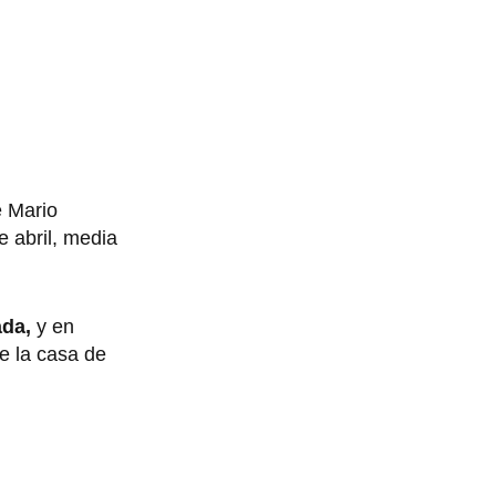
 Mario
e abril, media
da,
y en
de la casa de