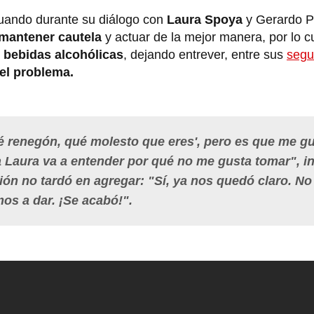
uando durante su diálogo con
Laura Spoya
y Gerardo P
mantener cautela
y actuar de la mejor manera, por lo c
 bebidas alcohólicas
, dejando entrever, entre sus
segu
el problema.
é renegón, qué molesto que eres', pero es que me g
a Laura va a entender por qué no me gusta tomar", in
ón no tardó en agregar: "Sí, ya nos quedó claro. No
os a dar. ¡Se acabó!".