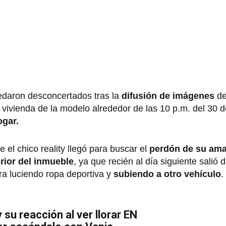
edaron desconcertados tras la
difusión de imágenes
de
 vivienda de la modelo alrededor de las 10 p.m. del 30 d
ogar.
el chico reality llegó para buscar el
perdón de su ama
erior del inmueble
, ya que recién al día siguiente salió 
ra luciendo ropa deportiva y
subiendo a otro vehículo
.
y su reacción al ver llorar EN