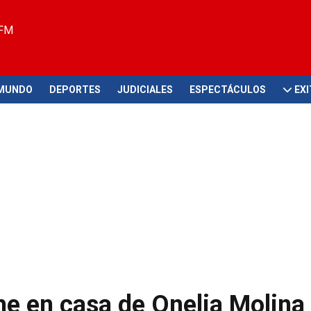
 FM
MUNDO
DEPORTES
JUDICIALES
ESPECTÁCULOS
EX
he en casa de Onelia Molina 