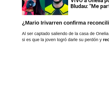
VIVO a Onelia p
Bludau: "Me par
¿Mario Irivarren confirma reconcil
Al ser captado saliendo de la casa de Oneli
si es que la joven logró darle su perdón y
re