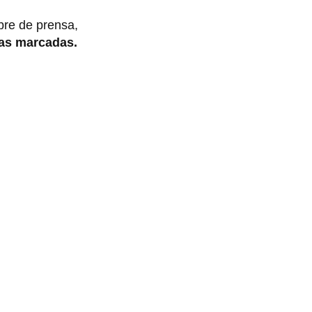
bre de prensa,
ras marcadas.