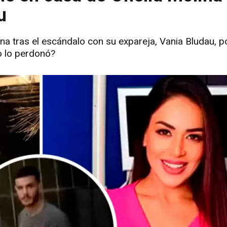
u
na tras el escándalo con su expareja, Vania Bludau, po
lo lo perdonó?