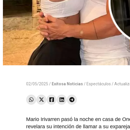
02/05/2025 /
Exitosa Noticias
/
Espectáculos
/ Actuali
Mario Irivarren pasó la noche en casa de One
revelara su intención de llamar a su expareja