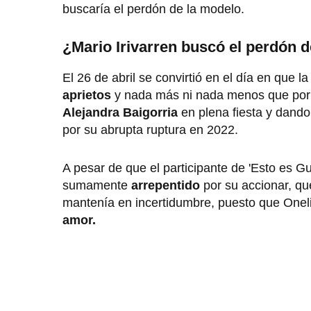
buscaría el perdón de la modelo.
¿Mario Irivarren buscó el perdón 
El 26 de abril se convirtió en el día en que l
aprietos
y nada más ni nada menos que por 
Alejandra Baigorria
en plena fiesta y dando
por su abrupta ruptura en 2022.
A pesar de que el participante de 'Esto es G
sumamente
arrepentido
por su accionar, qu
mantenía en incertidumbre, puesto que Oneli
amor.