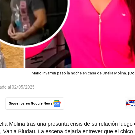
Mario Irivarren pasó la noche en casa de Onelia Molina.
(Co
zado al 02/05/2025
Síguenos en Google News
lia Molina tras una presunta crisis de su relación luego 
, Vania Bludau. La escena dejaría entrever que el chico r