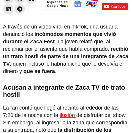
Síguenos en
Google News
A través de un video viral en TikTok, una usuaria
denunció los
incómodos momentos que vivió
durante el Zaca Fest
. La joven relató que, al
reclamar por el asiento que había comprado,
recibió
un trato hostil de parte de una integrante de Zaca
TV
, quien incluso le habría dicho que le devolvía el
dinero y
que se fuera
.
Acusan a integrante de Zaca TV de trato
hostil
La fan contó que llegó al recinto alrededor de las
7:20 de la noche con la
ilusión
de disfrutar del show.
Sin embargo, al ingresar a la zona que correspondía
a su entrada, notó que
la distribución de los