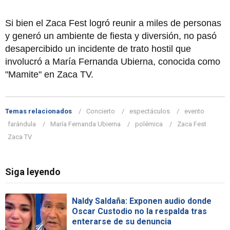
Si bien el Zaca Fest logró reunir a miles de personas
y generó un ambiente de fiesta y diversión, no pasó
desapercibido un incidente de trato hostil que
involucró a María Fernanda Ubierna, conocida como
"Mamite" en Zaca TV.
Temas relacionados
Concierto
espectáculos
evento
farándula
María Fernanda Ubierna
polémica
Zaca Fest
Zaca TV
Siga leyendo
Naldy Saldaña: Exponen audio donde
Oscar Custodio no la respalda tras
enterarse de su denuncia