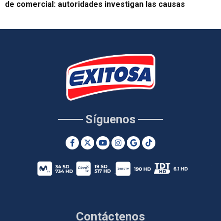
de comercial: autoridades investigan las causas
Síguenos
Contáctenos