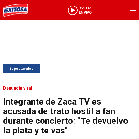
95.5 FM
EN VIVO
Espectáculos
Denuncia viral
Integrante de Zaca TV es
acusada de trato hostil a fan
durante concierto: "Te devuelvo
la plata y te vas"