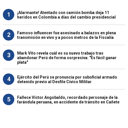
¡Alarmante! Atentado con camión bomba deja 11
1
heridos en Colombia a días del cambio presidencial
Famoso influencer fue asesinado a balazos en plena
2
transmisión en vivo y a pocos metros de la Fiscalía
Mark Vito revela cuál es su nuevo trabajo tras
3
abandonar Perú de forma sorpresiva: "Es fácil ganar
plata"
Ejército del Perú se pronuncia por suboficial armado
4
detenido previo al Desfile Cívico Militar
Fallece Víctor Angobaldo, recordado personaje de la
5
farándula peruana, en accidente de tránsito en Cañete