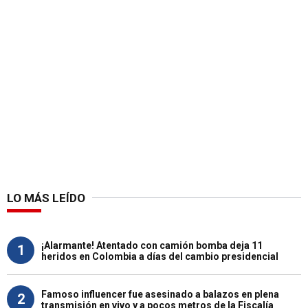
LO MÁS LEÍDO
¡Alarmante! Atentado con camión bomba deja 11
1
heridos en Colombia a días del cambio presidencial
Famoso influencer fue asesinado a balazos en plena
2
transmisión en vivo y a pocos metros de la Fiscalía