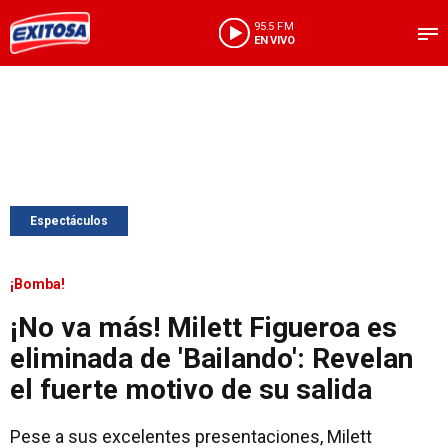
95.5 FM
EN VIVO
Espectáculos
¡Bomba!
¡No va más! Milett Figueroa es
eliminada de 'Bailando': Revelan
el fuerte motivo de su salida
Pese a sus excelentes presentaciones, Milett