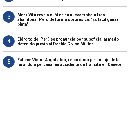
Mark Vito revela cuál es su nuevo trabajo tras
3
abandonar Perú de forma sorpresiva: "Es fácil ganar
plata"
Ejército del Perú se pronuncia por suboficial armado
4
detenido previo al Desfile Cívico Militar
Fallece Víctor Angobaldo, recordado personaje de la
5
farándula peruana, en accidente de tránsito en Cañete