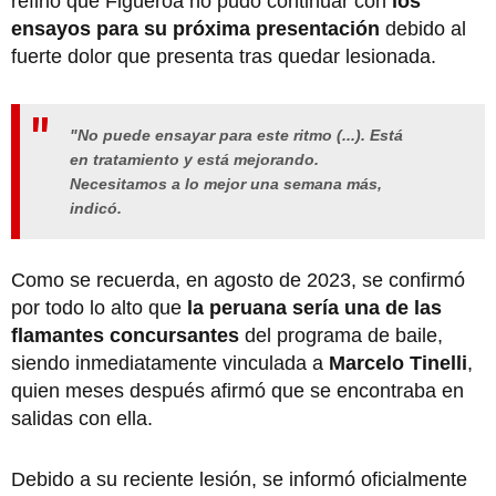
refirió que Figueroa no pudo continuar con
los
ensayos para su próxima presentación
debido al
fuerte dolor que presenta tras quedar lesionada.
"No puede ensayar para este ritmo (...). Está
en tratamiento y está mejorando.
Necesitamos a lo mejor una semana más,
indicó.
Como se recuerda, en agosto de 2023, se confirmó
por todo lo alto que
la peruana sería una de las
flamantes concursantes
del programa de baile,
siendo inmediatamente vinculada a
Marcelo Tinelli
,
quien meses después afirmó que se encontraba en
salidas con ella.
Debido a su reciente lesión, se informó oficialmente