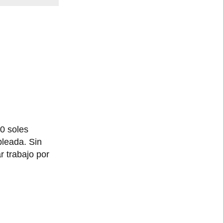
0 soles
leada. Sin
r trabajo por