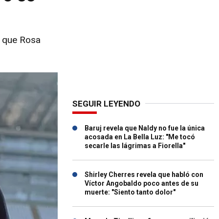
n que Rosa
SEGUIR LEYENDO
Baruj revela que Naldy no fue la única
acosada en La Bella Luz: "Me tocó
secarle las lágrimas a Fiorella"
Shirley Cherres revela que habló con
Víctor Angobaldo poco antes de su
muerte: "Siento tanto dolor"