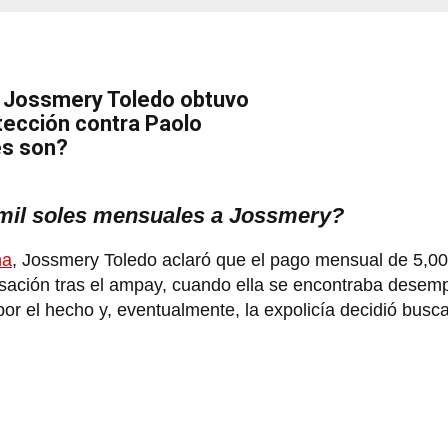
s! Jossmery Toledo obtuvo
tección contra Paolo
es son?
 mil soles mensuales a Jossmery?
na
, Jossmery Toledo aclaró que el pago mensual de 5,00
ación tras el ampay, cuando ella se encontraba desemp
por el hecho y, eventualmente, la expolicía decidió busca