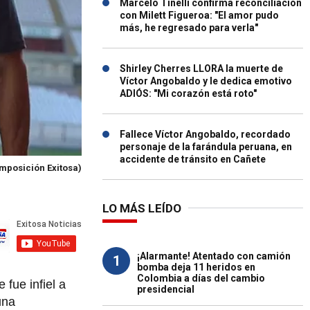
Marcelo Tinelli confirma reconciliación
con Milett Figueroa: "El amor pudo
más, he regresado para verla"
Shirley Cherres LLORA la muerte de
Víctor Angobaldo y le dedica emotivo
ADIÓS: "Mi corazón está roto"
Fallece Víctor Angobaldo, recordado
personaje de la farándula peruana, en
accidente de tránsito en Cañete
mposición Exitosa)
LO MÁS LEÍDO
¡Alarmante! Atentado con camión
1
bomba deja 11 heridos en
Colombia a días del cambio
 fue infiel a
presidencial
una