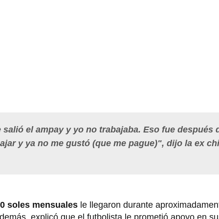
 salió el ampay y yo no trabajaba. Eso fue después 
ajar y ya no me gustó (que me pague)", dijo la ex ch
00 soles mensuales
le llegaron durante aproximadament
emás, explicó que el futbolista le prometió apoyo en su