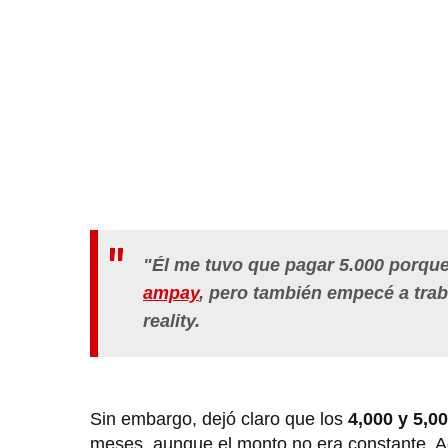
"Él me tuvo que pagar 5.000 porque
ampay
, pero también empecé a trab
reality.
Sin embargo, dejó claro que los
4,000 y 5,0
meses, aunque el monto no era constante. Ad