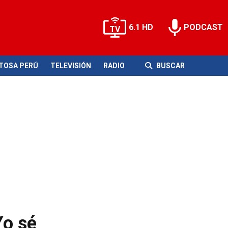
6.1 HD
PODCAST
ITOSA PERÚ
TELEVISIÓN
RADIO
BUSCAR
Yo sé