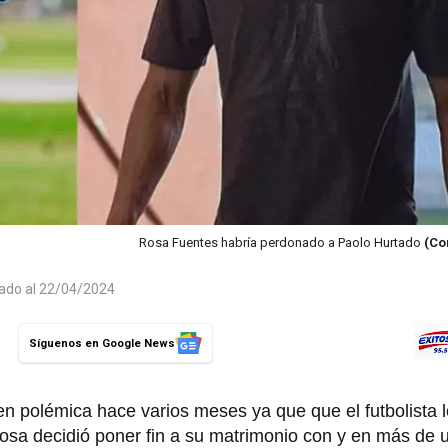
Rosa Fuentes habría perdonado a Paolo Hurtado
(Co
zado al 22/04/2024
Síguenos en Google News
n polémica hace varios meses ya que que el futbolista le
osa decidió poner fin a su matrimonio con y en más de 