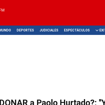
 FM
MUNDO
DEPORTES
JUDICIALES
ESPECTÁCULOS
EX
DONAR a Paolo Hurtado?: "