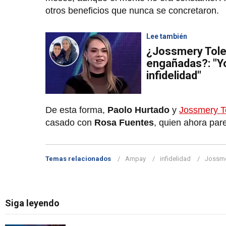
otros beneficios que nunca se concretaron.
Lee también
¿Jossmery Tole
engañadas?: "Y
infidelidad"
De esta forma,
Paolo Hurtado
y
Jossmery T
casado con
Rosa Fuentes
, quien ahora par
Temas relacionados
Ampay
infidelidad
Jossme
Siga leyendo