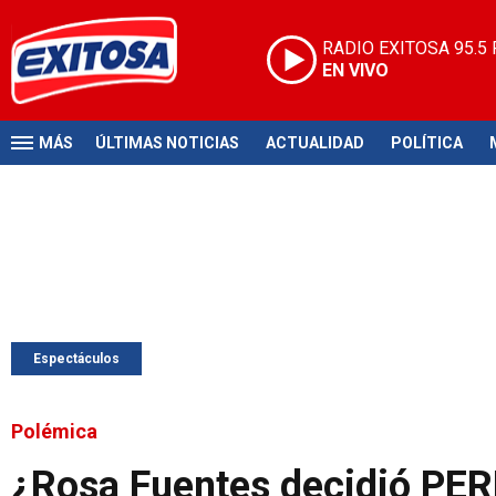
RADIO EXITOSA
95.5
EN VIVO
MÁS
ÚLTIMAS NOTICIAS
ACTUALIDAD
POLÍTICA
Espectáculos
Polémica
¿Rosa Fuentes decidió PER