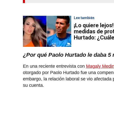
Lee también
¡Lo quiere lejo
medidas de pro
Hurtado: ¿Cuál
¿Por qué Paolo Hurtado le daba 5
En una reciente entrevista con
Magaly Medi
otorgado por Paolo Hurtado fue una compens
embargo, la relación laboral se vio afectada 
su cuenta.