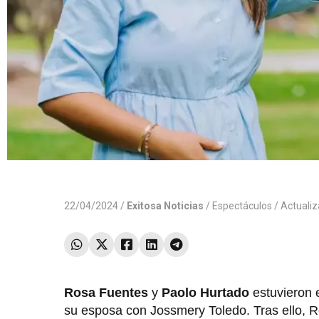
22/04/2024 /
Exitosa Noticias
/
Espectáculos
/ Actuali
Rosa Fuentes
y
Paolo Hurtado
estuvieron e
su esposa con Jossmery Toledo. Tras ello, R