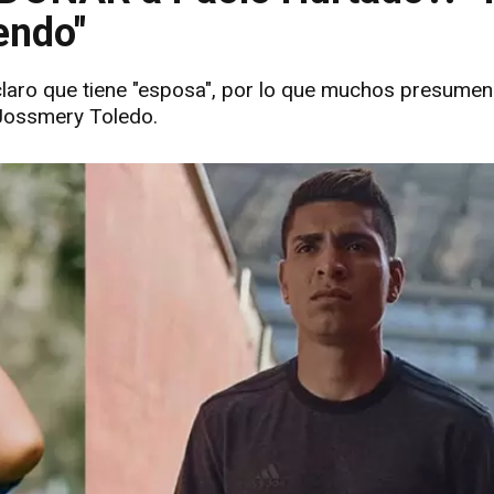
endo"
 claro que tiene "esposa", por lo que muchos presume
 Jossmery Toledo.