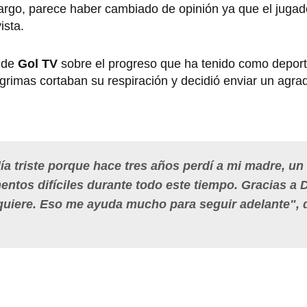
argo, parece haber cambiado de opinión ya que el jugador
ista.
s de
Gol TV
sobre el progreso que ha tenido como deport
grimas cortaban su respiración y decidió enviar un agra
ía triste porque hace tres años perdí a mi madre, un
tos difíciles durante todo este tiempo. Gracias a 
quiere. Eso me ayuda mucho para seguir adelante", d