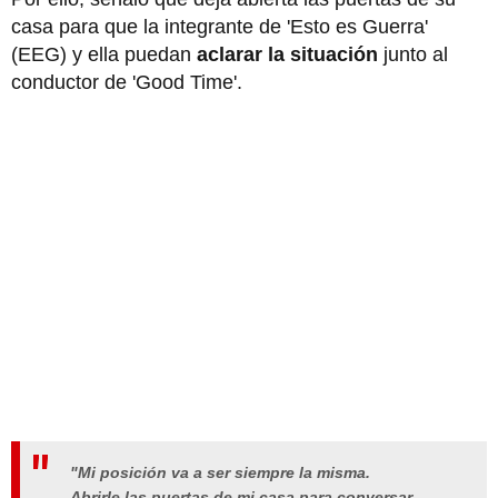
casa para que la integrante de 'Esto es Guerra'
(EEG) y ella puedan
aclarar la situación
junto al
conductor de 'Good Time'.
"Mi posición va a ser siempre la misma.
Abrirle las puertas de mi casa para conversar,