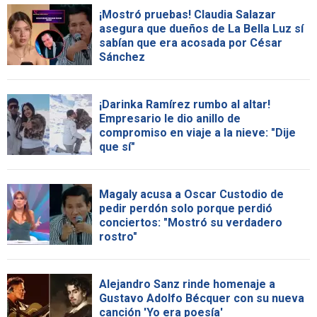
¡Mostró pruebas! Claudia Salazar
asegura que dueños de La Bella Luz sí
sabían que era acosada por César
Sánchez
¡Darinka Ramírez rumbo al altar!
Empresario le dio anillo de
compromiso en viaje a la nieve: "Dije
que sí"
Magaly acusa a Oscar Custodio de
pedir perdón solo porque perdió
conciertos: "Mostró su verdadero
rostro"
Alejandro Sanz rinde homenaje a
Gustavo Adolfo Bécquer con su nueva
canción 'Yo era poesía'