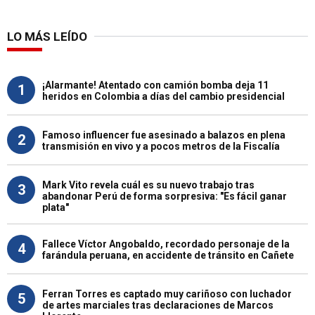
LO MÁS LEÍDO
¡Alarmante! Atentado con camión bomba deja 11
1
heridos en Colombia a días del cambio presidencial
Famoso influencer fue asesinado a balazos en plena
2
transmisión en vivo y a pocos metros de la Fiscalía
Mark Vito revela cuál es su nuevo trabajo tras
3
abandonar Perú de forma sorpresiva: "Es fácil ganar
plata"
Fallece Víctor Angobaldo, recordado personaje de la
4
farándula peruana, en accidente de tránsito en Cañete
Ferran Torres es captado muy cariñoso con luchador
5
de artes marciales tras declaraciones de Marcos