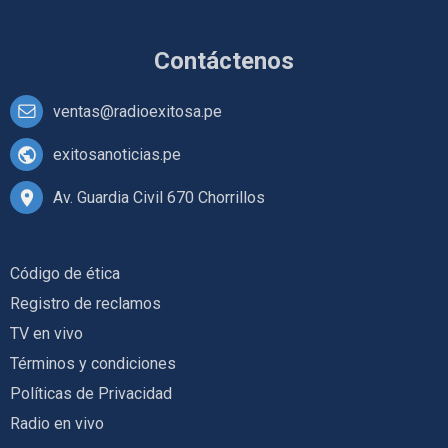
Contáctenos
ventas@radioexitosa.pe
exitosanoticias.pe
Av. Guardia Civil 670 Chorrillos
Código de ética
Registro de reclamos
TV en vivo
Términos y condiciones
Políticas de Privacidad
Radio en vivo