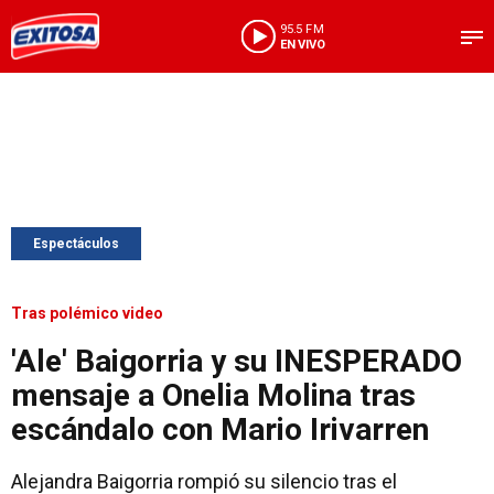
95.5 FM
EN VIVO
Espectáculos
Tras polémico video
'Ale' Baigorria y su INESPERADO
mensaje a Onelia Molina tras
escándalo con Mario Irivarren
Alejandra Baigorria rompió su silencio tras el