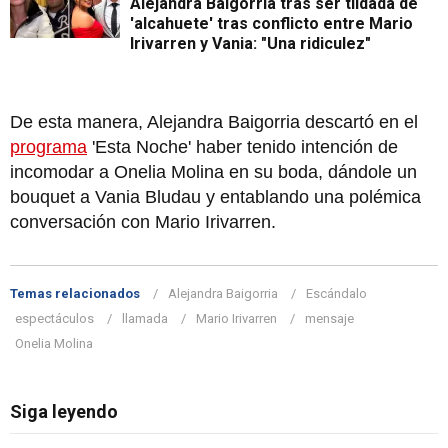
Alejandra Baigorria tras ser tildada de
'alcahuete' tras conflicto entre Mario
Irivarren y Vania: "Una ridiculez"
De esta manera, Alejandra Baigorria descartó en el
programa
'Esta Noche' haber tenido intención de
incomodar a Onelia Molina en su boda, dándole un
bouquet a Vania Bludau y entablando una polémica
conversación con Mario Irivarren.
Temas relacionados
Alejandra Baigorria
Escándalo
espectáculos
llamada
Mario Irivarren
mensaje
Onelia Molina
Siga leyendo