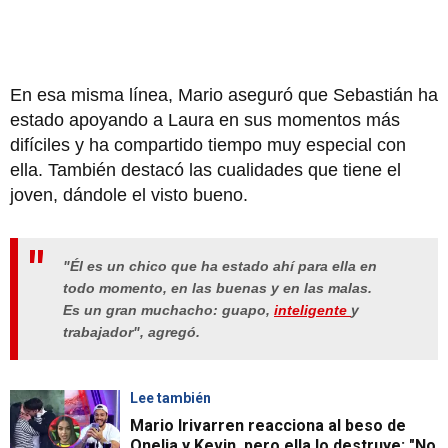
En esa misma línea, Mario aseguró que Sebastián ha
estado apoyando a Laura en sus momentos más
difíciles y ha compartido tiempo muy especial con
ella. También destacó las cualidades que tiene el
joven, dándole el visto bueno.
"Él es un chico que ha estado ahí para ella en
todo momento, en las buenas y en las malas.
Es un gran muchacho: guapo,
inteligente
y
trabajador",
agregó.
Lee también
Mario Irivarren reacciona al beso de
Onelia y Kevin, pero ella lo destruye: "No