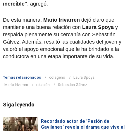
increíble"
, agregó.
De esta manera,
Mario Irivarren
dejó claro que
mantiene una buena relación con
Laura Spoya
y
respalda plenamente su cercanía con Sebastián
Gálvez. Además, resaltó las cualidades del joven y
valoró el apoyo emocional que le ha brindado a la
conductora en una etapa importante de su vida.
Temas relacionados
colágeno
Laura Spoya
Mario Irivarren
relación
Sebastián Gálvez
Siga leyendo
Recordado actor de 'Pasión de
Gavilanes' revela el drama que vive al