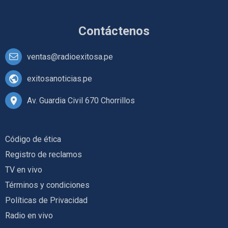
Contáctenos
ventas@radioexitosa.pe
exitosanoticias.pe
Av. Guardia Civil 670 Chorrillos
Código de ética
Registro de reclamos
TV en vivo
Términos y condiciones
Políticas de Privacidad
Radio en vivo