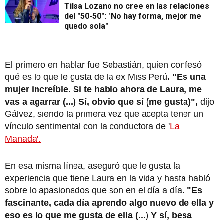
Tilsa Lozano no cree en las relaciones
del "50-50": "No hay forma, mejor me
quedo sola"
El primero en hablar fue Sebastián, quien confesó
qué es lo que le gusta de la ex Miss Perú
. "Es una
mujer increíble. Si te hablo ahora de Laura, me
vas a agarrar (...) Sí, obvio que sí (me gusta)",
dijo
Gálvez, siendo la primera vez que acepta tener un
vínculo sentimental con la conductora de '
La
Manada'.
En esa misma línea, aseguró que le gusta la
experiencia que tiene Laura en la vida y hasta habló
sobre lo apasionados que son en el día a día.
"Es
fascinante, cada día aprendo algo nuevo de ella y
eso es lo que me gusta de ella (...) Y sí, besa