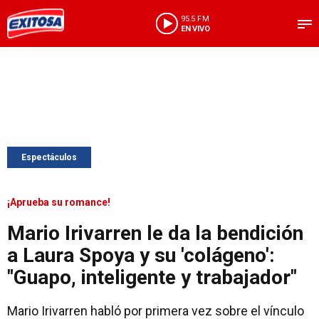
95.5 FM
EN VIVO
Espectáculos
¡Aprueba su romance!
Mario Irivarren le da la bendición
a Laura Spoya y su 'colágeno':
"Guapo, inteligente y trabajador"
Mario Irivarren habló por primera vez sobre el vínculo