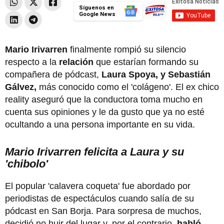
Síguenos en
Google News
Mario Irivarren
finalmente rompió su silencio
respecto a la
relación
que estarían formando su
compañera de pódcast,
Laura Spoya, y Sebastián
Gálvez,
más conocido como el 'colágeno'. El ex chico
reality aseguró que la conductora toma mucho en
cuenta sus opiniones y le da gusto que ya no esté
ocultando a una persona importante en su vida.
Mario Irivarren felicita a Laura y su
'chibolo'
El popular 'calavera coqueta' fue abordado por
periodistas de espectáculos cuando salía de su
pódcast en San Borja. Para sorpresa de muchos,
decidió no huir del lugar y, por el contrario,
habló