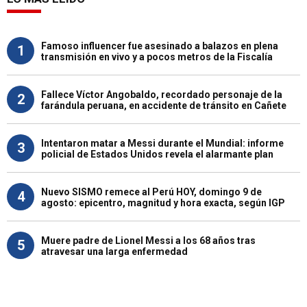
Famoso influencer fue asesinado a balazos en plena
1
transmisión en vivo y a pocos metros de la Fiscalía
Fallece Víctor Angobaldo, recordado personaje de la
2
farándula peruana, en accidente de tránsito en Cañete
Intentaron matar a Messi durante el Mundial: informe
3
policial de Estados Unidos revela el alarmante plan
Nuevo SISMO remece al Perú HOY, domingo 9 de
4
agosto: epicentro, magnitud y hora exacta, según IGP
Muere padre de Lionel Messi a los 68 años tras
5
atravesar una larga enfermedad