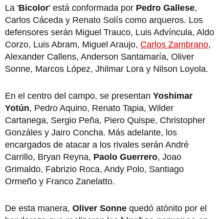
La '
Bicolor
' está conformada por
Pedro Gallese
,
Carlos Cáceda y Renato Solís como arqueros. Los
defensores serán Miguel Trauco, Luis Advíncula, Aldo
Corzo, Luis Abram, Miguel Araujo,
Carlos Zambrano
,
Alexander Callens, Anderson Santamaría, Oliver
Sonne, Marcos López, Jhilmar Lora y Nilson Loyola.
En el centro del campo, se presentan
Yoshimar
Yotún
, Pedro Aquino, Renato Tapia, Wilder
Cartanega, Sergio Peña, Piero Quispe, Christopher
Gonzáles y Jairo Concha. Más adelante, los
encargados de atacar a los rivales serán André
Carrillo, Bryan Reyna,
Paolo Guerrero
, Joao
Grimaldo, Fabrizio Roca, Andy Polo, Santiago
Ormeño y Franco Zanelatto.
De esta manera,
Oliver Sonne
quedó atónito por el