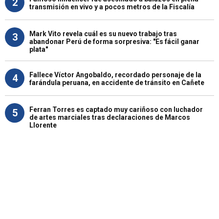
2
transmisión en vivo y a pocos metros de la Fiscalía
Mark Vito revela cuál es su nuevo trabajo tras
3
abandonar Perú de forma sorpresiva: "Es fácil ganar
plata"
Fallece Víctor Angobaldo, recordado personaje de la
4
farándula peruana, en accidente de tránsito en Cañete
Ferran Torres es captado muy cariñoso con luchador
5
de artes marciales tras declaraciones de Marcos
Llorente