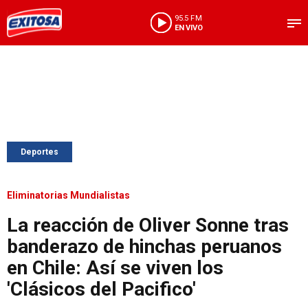
95.5 FM
EN VIVO
Deportes
Eliminatorias Mundialistas
La reacción de Oliver Sonne tras
banderazo de hinchas peruanos
en Chile: Así se viven los
'Clásicos del Pacifico'