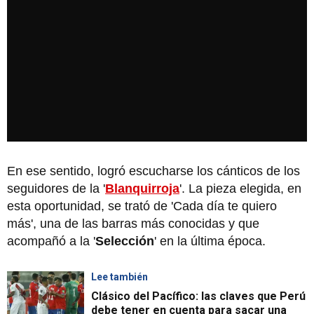
En ese sentido, logró escucharse los cánticos de los
seguidores de la '
Blanquirroja
'. La pieza elegida, en
esta oportunidad, se trató de 'Cada día te quiero
más', una de las barras más conocidas y que
acompañó a la '
Selección
' en la última época.
Lee también
Clásico del Pacífico: las claves que Perú
debe tener en cuenta para sacar una