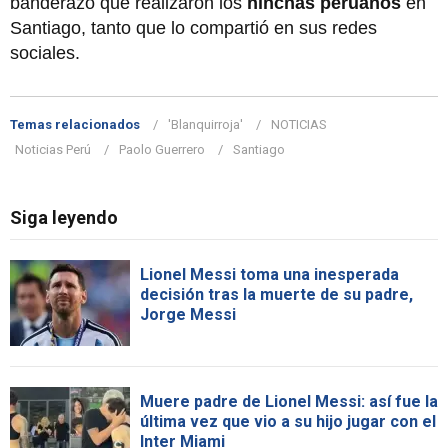
banderazo que realizaron los
hinchas peruanos
en
Santiago, tanto que lo compartió en sus redes
sociales.
Temas relacionados
'Blanquirroja'
NOTICIAS
Noticias Perú
Paolo Guerrero
Santiago
Siga leyendo
Lionel Messi toma una inesperada
decisión tras la muerte de su padre,
Jorge Messi
Muere padre de Lionel Messi: así fue la
última vez que vio a su hijo jugar con el
Inter Miami