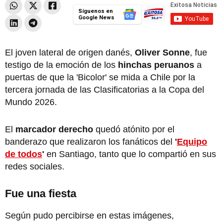
Síguenos en
Google News
El joven lateral de origen danés,
Oliver Sonne
, fue
testigo de la emoción de los
hinchas peruanos
a
puertas de que la 'Bicolor' se mida a Chile por la
tercera jornada de las Clasificatorias a la Copa del
Mundo 2026.
El
marcador derecho
quedó atónito por el
banderazo que realizaron los fanáticos del
'
Equipo
de todos
'
en Santiago, tanto que lo compartió en sus
redes sociales.
Fue una fiesta
Según pudo percibirse en estas imágenes,