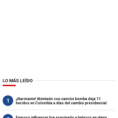
LO MÁS LEÍDO
¡Alarmante! Atentado con camión bomba deja 11
1
heridos en Colombia a días del cambio presidencial
Famoso influencer fue asesinado a balazos en plena