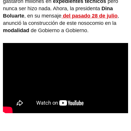
gastaron millones en
expedientes técnicos
pero
nunca ser hizo nada. Ahora, la presidenta
Dina
Boluarte
, en su mensaje
del pasado 28 de julio
,
anunció la construcción de este nosocomio en la
modalidad
de Gobierno a Gobierno.