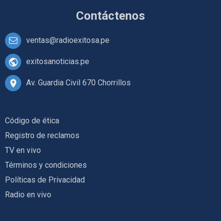
Contáctenos
ventas@radioexitosa.pe
exitosanoticias.pe
Av. Guardia Civil 670 Chorrillos
Código de ética
Registro de reclamos
TV en vivo
Términos y condiciones
Políticas de Privacidad
Radio en vivo