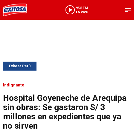
95.5 FM
EN VIVO
Exitosa Perú
Indignante
Hospital Goyeneche de Arequipa
sin obras: Se gastaron S/ 3
millones en expedientes que ya
no sirven