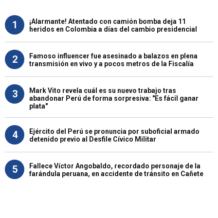
¡Alarmante! Atentado con camión bomba deja 11
1
heridos en Colombia a días del cambio presidencial
Famoso influencer fue asesinado a balazos en plena
2
transmisión en vivo y a pocos metros de la Fiscalía
Mark Vito revela cuál es su nuevo trabajo tras
3
abandonar Perú de forma sorpresiva: "Es fácil ganar
plata"
Ejército del Perú se pronuncia por suboficial armado
4
detenido previo al Desfile Cívico Militar
Fallece Víctor Angobaldo, recordado personaje de la
5
farándula peruana, en accidente de tránsito en Cañete