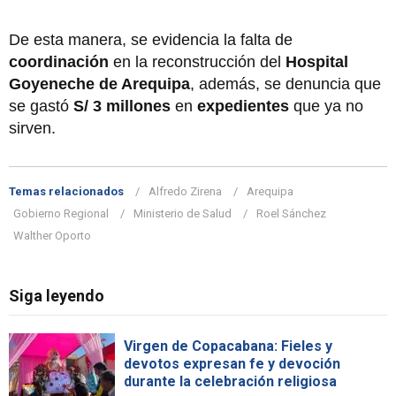
De esta manera, se evidencia la falta de
coordinación
en la reconstrucción del
Hospital
Goyeneche de Arequipa
, además, se denuncia que
se gastó
S/ 3 millones
en
expedientes
que ya no
sirven.
Temas relacionados
Alfredo Zirena
Arequipa
Gobierno Regional
Ministerio de Salud
Roel Sánchez
Walther Oporto
Siga leyendo
Virgen de Copacabana: Fieles y
devotos expresan fe y devoción
durante la celebración religiosa