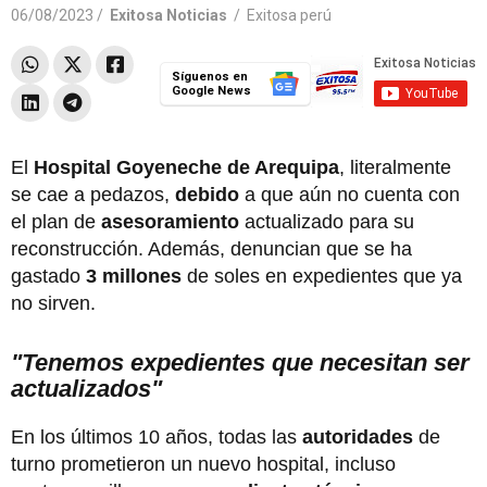
06/08/2023 /
Exitosa Noticias
/
Exitosa perú
Síguenos en
Google News
El
Hospital Goyeneche de Arequipa
, literalmente
se cae a pedazos,
debido
a que aún no cuenta con
el plan de
asesoramiento
actualizado para su
reconstrucción. Además, denuncian que se ha
gastado
3 millones
de soles en expedientes que ya
no sirven.
"Tenemos expedientes que necesitan ser
actualizados"
En los últimos 10 años, todas las
autoridades
de
turno prometieron un nuevo hospital, incluso