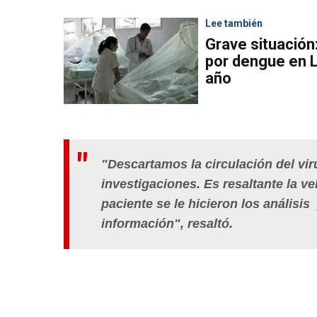
Lee también
Grave situación
por dengue en 
año
"Descartamos la circulación del vi
investigaciones. Es resaltante la ve
paciente se le hicieron los análisis
información", resaltó.