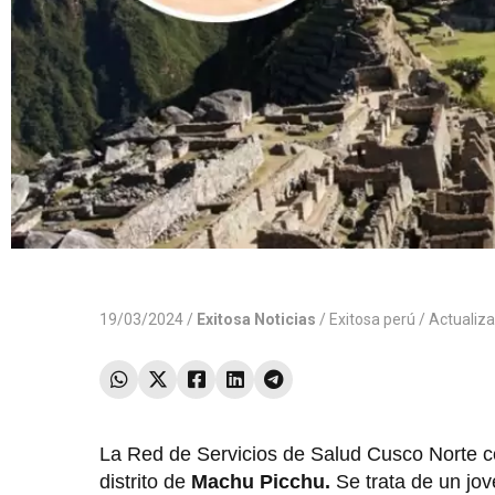
19/03/2024 /
Exitosa Noticias
/
Exitosa perú
/ Actualiz
La Red de Servicios de Salud Cusco Norte co
distrito de
Machu Picchu.
Se trata de un jov