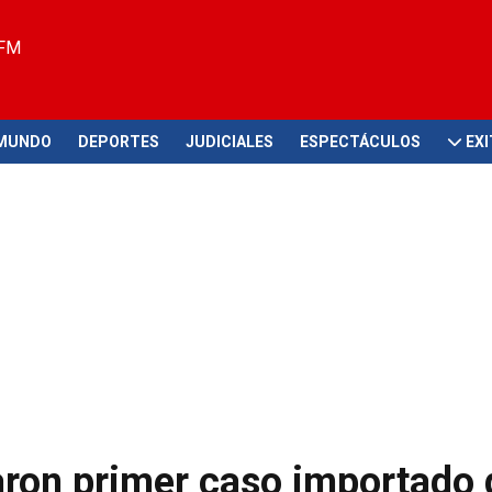
 FM
MUNDO
DEPORTES
JUDICIALES
ESPECTÁCULOS
EX
aron primer caso importado 