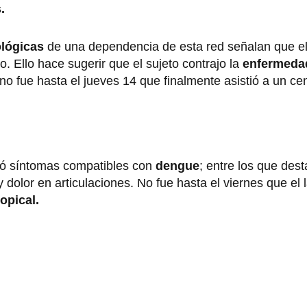
s.
lógicas
de una dependencia de esta red señalan que el
. Ello hace sugerir que el sujeto contrajo la
enfermed
no fue hasta el jueves 14 que finalmente asistió a un ce
ntó síntomas compatibles con
dengue
; entre los que des
y dolor en articulaciones. No fue hasta el viernes que el 
opical.