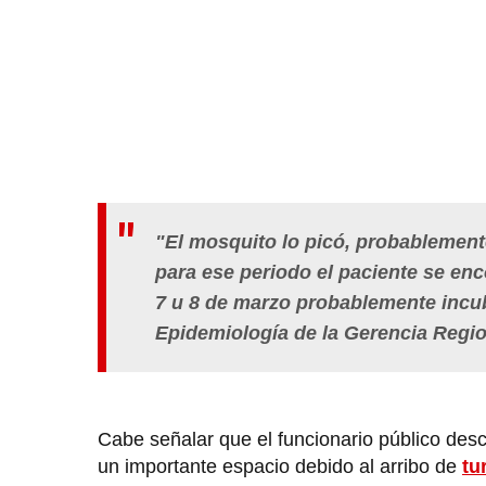
"El mosquito lo picó, probablement
para ese periodo el paciente se enc
7 u 8 de marzo probablemente incub
Epidemiología de la Gerencia Regio
Cabe señalar que el funcionario público des
un importante espacio debido al arribo de
tu