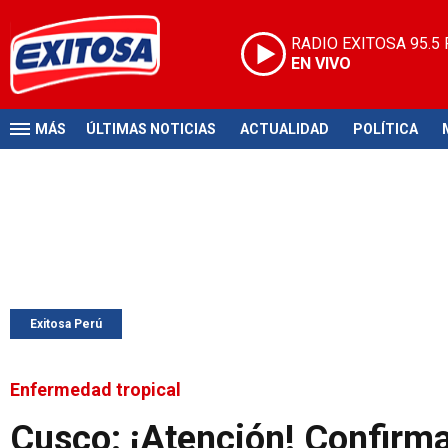
RADIO EXITOSA
95.5
EN VIVO
MÁS
ÚLTIMAS NOTICIAS
ACTUALIDAD
POLÍTICA
Exitosa Perú
Enfermedad tropical
Cusco: ¡Atención! Confirm