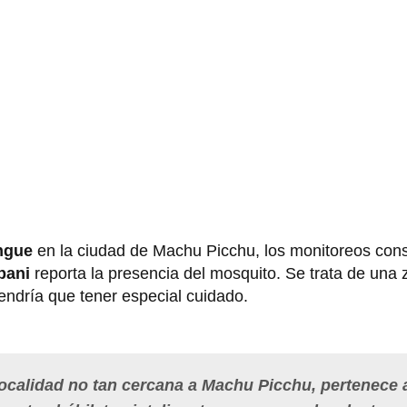
ngue
en la ciudad de Machu Picchu, los monitoreos con
pani
reporta la presencia del mosquito. Se trata de una 
tendría que tener especial cuidado.
localidad no tan cercana a Machu Picchu, pertenece 