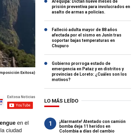
Arequipa: Dictan nueve meses de
prisión preventiva para involucrados en
asalto de armas a policías.
Falleció adulta mayor de 88 años
afectada por el sismo en Junín tras
soportar bajas temperaturas en
Chupuro
Gobierno prorroga estado de
emergencia en Pataz y en distritos y
mposición Exitosa)
provincias de Loreto: ¿Cuáles son los
motivos?
LO MÁS LEÍDO
¡Alarmante! Atentado con camión
1
engue
en el
bomba deja 11 heridos en
la ciudad
Colombia a días del cambio