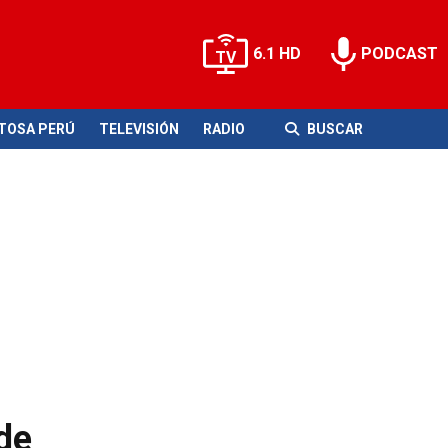
6.1 HD
PODCAST
ITOSA PERÚ
TELEVISIÓN
RADIO
BUSCAR
de