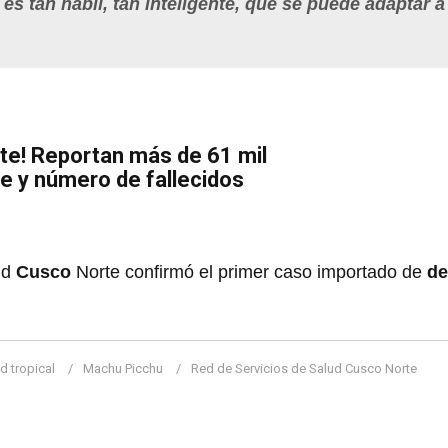
r es tan hábil, tan inteligente, que se puede adaptar a
te! Reportan más de 61 mil
e y número de fallecidos
ud
Cusco
Norte confirmó el primer caso importado de
d
 tropical
Machu Picchu
Red de Servicios de Salud Cusco Norte