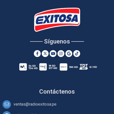
Síguenos
Contáctenos
ventas@radioexitosa.pe