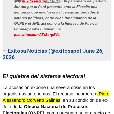
🔴🔵
#ExitosaPerú
🇵🇪🇵🇪 | Un personero del partido
Juntos por el Perú presentó ante la Fiscalía una
denuncia que involucra a diversas autoridades y
actores políticos, entre ellos funcionarios de la
ONPE y el JNE, así como a la lideresa de Fuerza
Popular, Keiko Fujimori. La...
pic.twitter.com/iZtSorgEV1
— Exitosa Noticias (@exitosape)
June 26,
2026
El quiebre del sistema electoral
La acusación expone una severa crisis en los
organismos autónomos. El recurso incorpora a
Piero
Alessandro Corvetto Salinas
, en su condición de ex-
Jefe de
la Oficina Nacional de Procesos
Electorales (ONPE)
, como presunto autor directo de