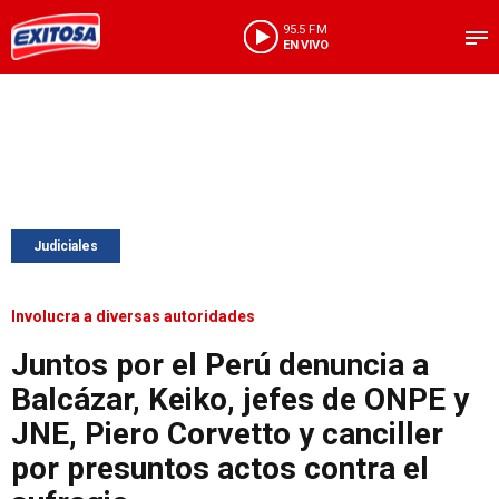
95.5 FM
EN VIVO
Judiciales
Involucra a diversas autoridades
Juntos por el Perú denuncia a
Balcázar, Keiko, jefes de ONPE y
JNE, Piero Corvetto y canciller
por presuntos actos contra el