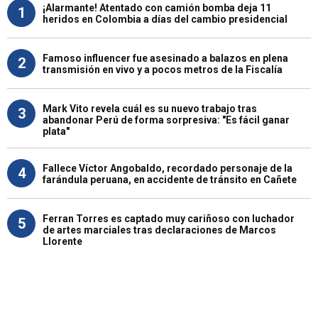
¡Alarmante! Atentado con camión bomba deja 11
1
heridos en Colombia a días del cambio presidencial
Famoso influencer fue asesinado a balazos en plena
2
transmisión en vivo y a pocos metros de la Fiscalía
Mark Vito revela cuál es su nuevo trabajo tras
3
abandonar Perú de forma sorpresiva: "Es fácil ganar
plata"
Fallece Víctor Angobaldo, recordado personaje de la
4
farándula peruana, en accidente de tránsito en Cañete
Ferran Torres es captado muy cariñoso con luchador
5
de artes marciales tras declaraciones de Marcos
Llorente