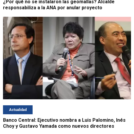
¿Por qué no se instalaron las geomallas? Alcalde
responsabiliza a la ANA por anular proyecto
Actualidad
Banco Central: Ejecutivo nombra a Luis Palomino, Inés
Choy y Gustavo Yamada como nuevos directores