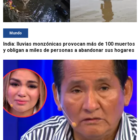
Mundo
India: lluvias monzónicas provocan más de 100 muertos
y obligan a miles de personas a abandonar sus hogares