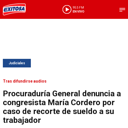
95.5 FM
EN VIVO
Judiciales
Tras difundirse audios
Procuraduría General denuncia a
congresista María Cordero por
caso de recorte de sueldo a su
trabajador