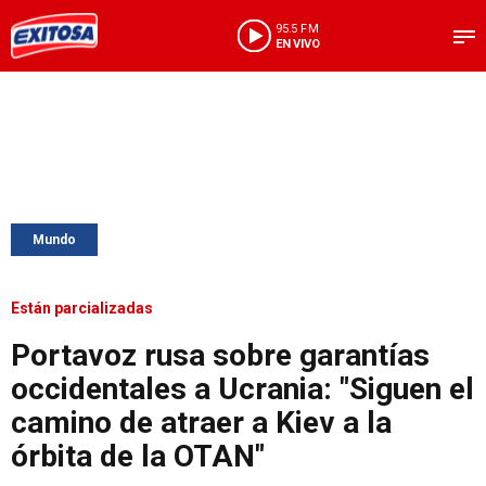
95.5 FM
EN VIVO
Mundo
Están parcializadas
Portavoz rusa sobre garantías
occidentales a Ucrania: "Siguen el
camino de atraer a Kiev a la
órbita de la OTAN"