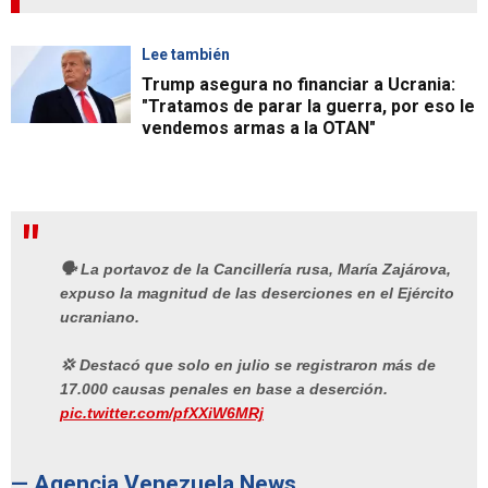
Lee también
Trump asegura no financiar a Ucrania:
"Tratamos de parar la guerra, por eso le
vendemos armas a la OTAN"
🗣️ La portavoz de la Cancillería rusa, María Zajárova,
expuso la magnitud de las deserciones en el Ejército
ucraniano.
💢 Destacó que solo en julio se registraron más de
17.000 causas penales en base a deserción.
pic.twitter.com/pfXXiW6MRj
— Agencia Venezuela News