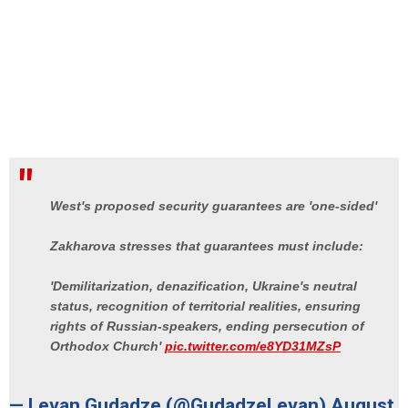
West's proposed security guarantees are 'one-sided'
Zakharova stresses that guarantees must include:
'Demilitarization, denazification, Ukraine's neutral
status, recognition of territorial realities, ensuring
rights of Russian-speakers, ending persecution of
Orthodox Church'
pic.twitter.com/e8YD31MZsP
— Levan Gudadze (@GudadzeLevan)
August