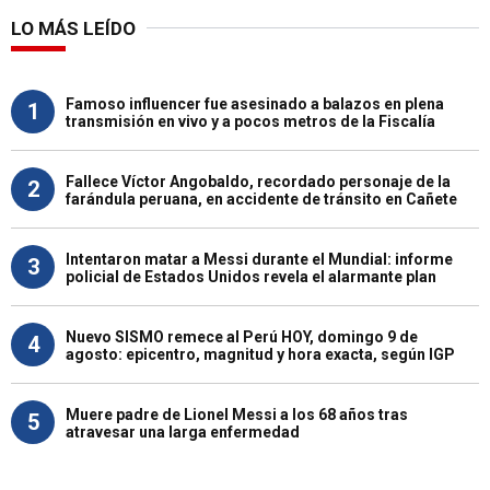
LO MÁS LEÍDO
Famoso influencer fue asesinado a balazos en plena
1
transmisión en vivo y a pocos metros de la Fiscalía
Fallece Víctor Angobaldo, recordado personaje de la
2
farándula peruana, en accidente de tránsito en Cañete
Intentaron matar a Messi durante el Mundial: informe
3
policial de Estados Unidos revela el alarmante plan
Nuevo SISMO remece al Perú HOY, domingo 9 de
4
agosto: epicentro, magnitud y hora exacta, según IGP
Muere padre de Lionel Messi a los 68 años tras
5
atravesar una larga enfermedad