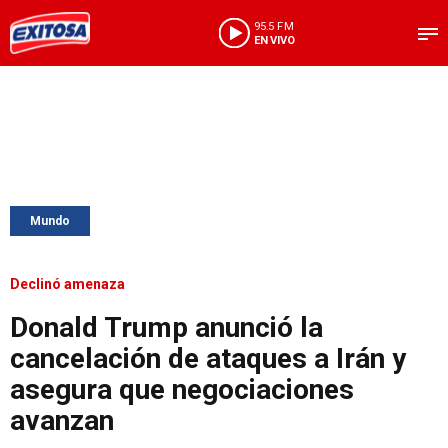
95.5 FM
EN VIVO
Mundo
Declinó amenaza
Donald Trump anunció la
cancelación de ataques a Irán y
asegura que negociaciones
avanzan