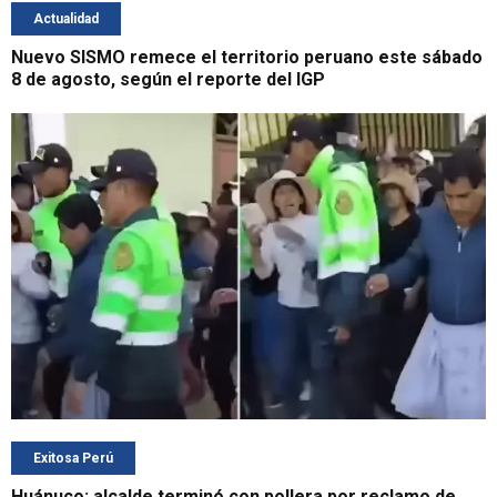
Actualidad
Nuevo SISMO remece el territorio peruano este sábado
8 de agosto, según el reporte del IGP
Exitosa Perú
Huánuco: alcalde terminó con pollera por reclamo de