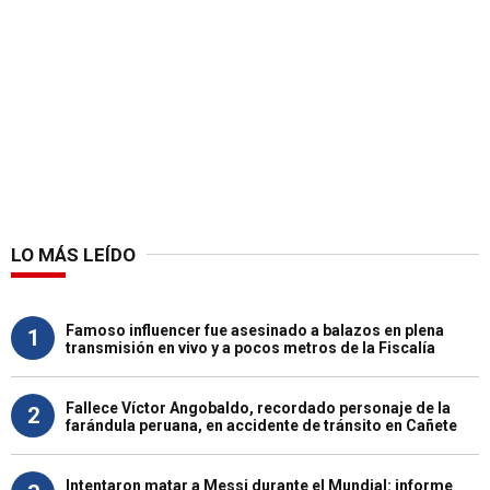
LO MÁS LEÍDO
Famoso influencer fue asesinado a balazos en plena
1
transmisión en vivo y a pocos metros de la Fiscalía
Fallece Víctor Angobaldo, recordado personaje de la
2
farándula peruana, en accidente de tránsito en Cañete
Intentaron matar a Messi durante el Mundial: informe