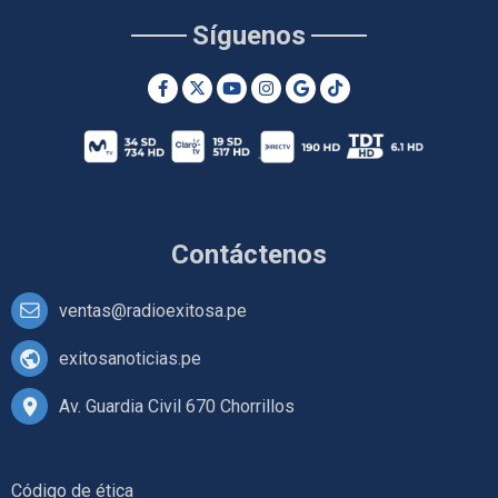
Síguenos
Contáctenos
ventas@radioexitosa.pe
exitosanoticias.pe
Av. Guardia Civil 670 Chorrillos
Código de ética