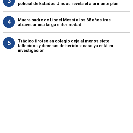
3
policial de Estados Unidos revela el alarmante plan
Muere padre de Lionel Messi a los 68 años tras
4
atravesar una larga enfermedad
Trágico tiroteo en colegio deja al menos siete
5
fallecidos y decenas de heridos: caso ya está en
investigación