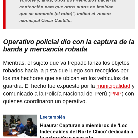
soporte y, atrás, otros dos vehículos hacen la
contención para que otros autos no impidan
que se concrete (el robo)", indicó el vocero
municipal César Castillo.
Operativo policial dio con la captura de la
banda y mercancía robada
Mientras, el sujeto que va trepado lanza los objetos
robados hacia la pista que luego son recogidos por
los malhechores que se ubican en los vehículos de
guardia. El hecho fue expuesto por la
municipalidad
y
comunicado a la Policía Nacional del Perú (
PNP
) con
quienes coordinaron un operativo.
Lee también
Huaura: Capturan a miembros de 'Los
Indeseables del Norte Chico' dedicada a
la extorsión y sicariato