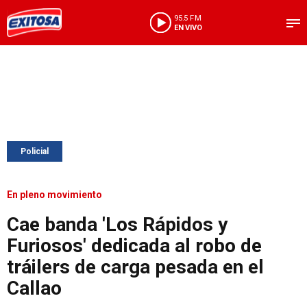
95.5 FM
EN VIVO
Policial
En pleno movimiento
Cae banda 'Los Rápidos y
Furiosos' dedicada al robo de
tráilers de carga pesada en el
Callao