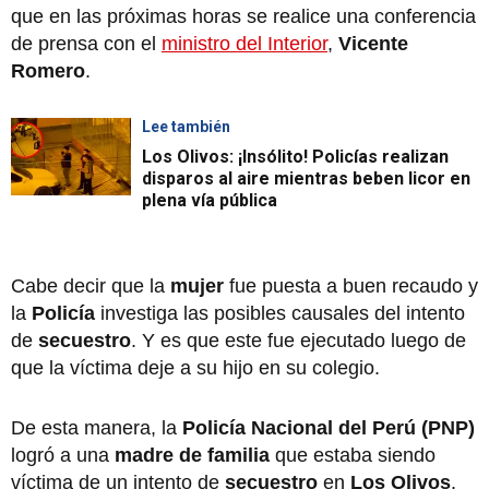
que en las próximas horas se realice una conferencia
de prensa con el
ministro del Interior
,
Vicente
Romero
.
Lee también
Los Olivos: ¡Insólito! Policías realizan
disparos al aire mientras beben licor en
plena vía pública
Cabe decir que la
mujer
fue puesta a buen recaudo y
la
Policía
investiga las posibles causales del intento
de
secuestro
. Y es que este fue ejecutado luego de
que la víctima deje a su hijo en su colegio.
De esta manera, la
Policía Nacional del Perú (PNP)
logró a una
madre de familia
que estaba siendo
víctima de un intento de
secuestro
en
Los Olivos
.