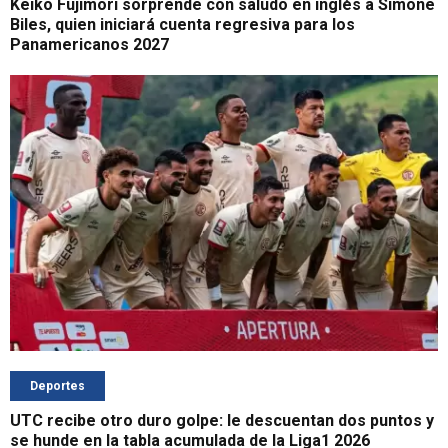
Keiko Fujimori sorprende con saludo en inglés a Simone
Biles, quien iniciará cuenta regresiva para los
Panamericanos 2027
Deportes
UTC recibe otro duro golpe: le descuentan dos puntos y
se hunde en la tabla acumulada de la Liga1 2026