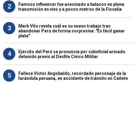
Famoso influencer fue asesinado a balazos en plena
2
transmisión en vivo y a pocos metros de la Fiscalía
Mark Vito revela cuál es su nuevo trabajo tras
3
abandonar Perú de forma sorpresiva: "Es fácil ganar
plata"
Ejército del Perú se pronuncia por suboficial armado
4
detenido previo al Desfile Cívico Militar
Fallece Víctor Angobaldo, recordado personaje de la
5
farándula peruana, en accidente de tránsito en Cañete