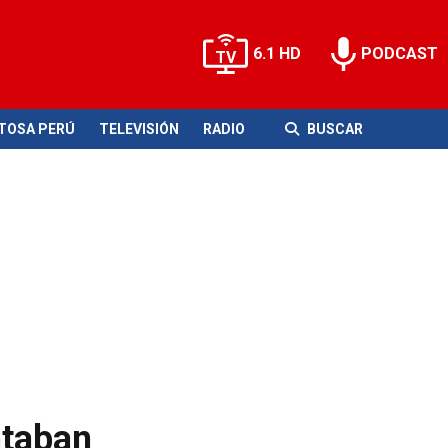
6.1 HD
PODCAST
ITOSA PERÚ
TELEVISIÓN
RADIO
BUSCAR
ntaban