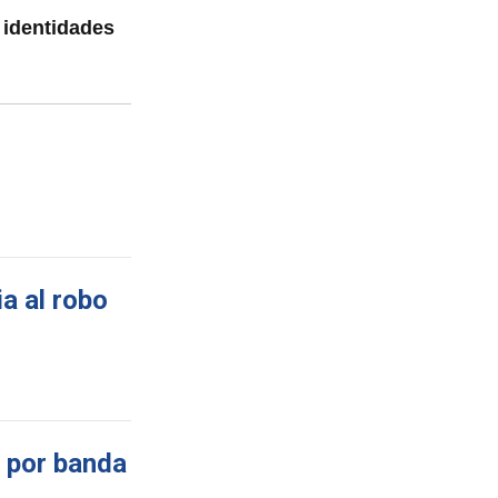
 identidades
a al robo
 por banda