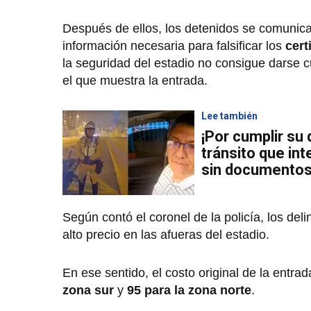
Después de ellos, los detenidos se comunica
información necesaria para falsificar los
cert
la seguridad del estadio no consigue darse 
el que muestra la entrada.
Lee también
¡Por cumplir su 
tránsito que int
sin documento
Según contó el coronel de la policía, los d
alto precio en las afueras del estadio.
En ese sentido, el costo original de la entr
zona sur
y
95 para la zona norte
.