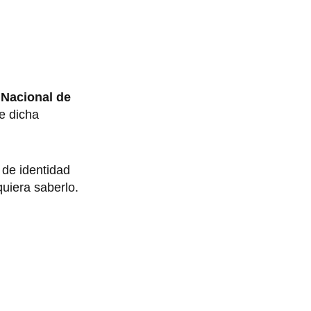
Nacional de
e dicha
 de identidad
quiera saberlo.