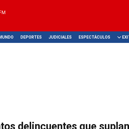
 FM
MUNDO
DEPORTES
JUDICIALES
ESPECTÁCULOS
EX
untos delincuentes que supla