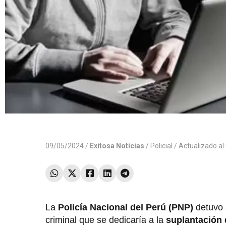
09/05/2024 /
Exitosa Noticias
/
Policial
/ Actualizado a
La
Policía Nacional del Perú (PNP)
detuvo 
criminal que se dedicaría a la
suplantación 