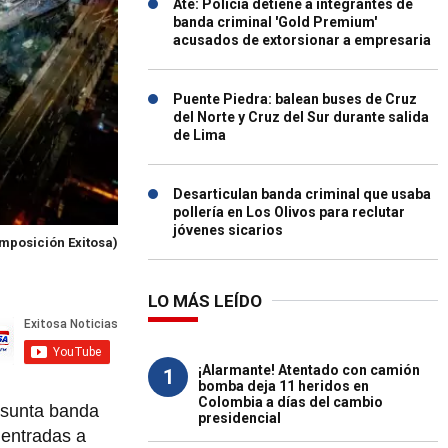
Ate: Policía detiene a integrantes de
banda criminal 'Gold Premium'
acusados de extorsionar a empresaria
Puente Piedra: balean buses de Cruz
del Norte y Cruz del Sur durante salida
de Lima
Desarticulan banda criminal que usaba
pollería en Los Olivos para reclutar
jóvenes sicarios
mposición Exitosa)
LO MÁS LEÍDO
¡Alarmante! Atentado con camión
1
bomba deja 11 heridos en
Colombia a días del cambio
esunta banda
presidencial
 entradas a