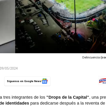
Delincuencia
(co
l 09/05/2024
Síguenos en Google News
a tres integrantes de los
"Drops de la Capital"
, una pr
de identidades
para dedicarse después a la reventa de