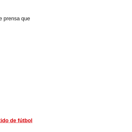
de prensa que
tido de fútbol