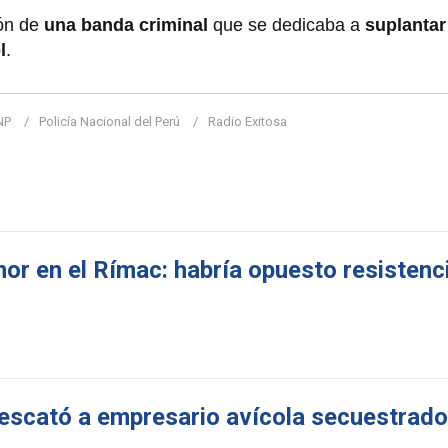
ón de
una banda criminal
que se dedicaba a
suplantar
l
.
NP
Policía Nacional del Perú
Radio Exitosa
or en el Rímac: habría opuesto resistenci
rescató a empresario avícola secuestrado