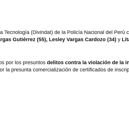
ta Tecnología (Divindat) de la Policía Nacional del Perú c
rgas Gutiérrez (55), Lesley Vargas Cardozo (34)
y
Lit
os por los presuntos
delitos contra la violación de la 
r la presunta comercialización de certificados de inscri