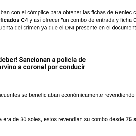
ban con el cómplice para obtener las fichas de Reniec c
ificados C4
y así ofrecer "un combo de entrada y ficha 
cuenta del crimen ya que el DNI presente en el document
deber! Sancionan a policía de
ervino a coronel por conducir
s
elincuentes se beneficiaban económicamente revendiendo
ada era de 30 soles, estos revendían su combo desde
75 s