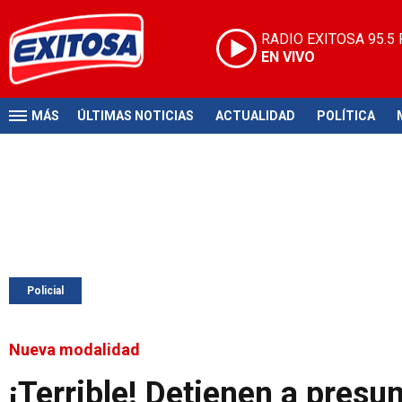
RADIO EXITOSA
95.5
EN VIVO
MÁS
ÚLTIMAS NOTICIAS
ACTUALIDAD
POLÍTICA
Policial
Nueva modalidad
¡Terrible! Detienen a pres