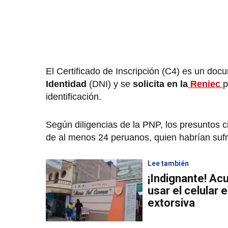
El Certificado de Inscripción (C4) es un do
Identidad
(DNI) y se
solicita en la
Reniec
p
identificación.
Según diligencias de la PNP, los presuntos c
de al menos 24 peruanos, quien habrían sufr
Lee también
¡Indignante! Acu
usar el celular
extorsiva