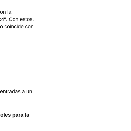
on la
C4". Con estos,
o coincide con
 entradas a un
oles para la