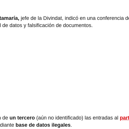
amaría,
jefe de la Divindat, indicó en una conferencia 
l de datos y falsificación de documentos.
n de
un tercero
(aún no identificado) las entradas al
par
ediante
base de datos ilegales
.