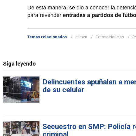
De esta manera, se dio a conocer la detenci
para revender
entradas a partidos de fútbo
Temas relacionados
crimen
Exitosa Noticias
P
Siga leyendo
Delincuentes apuñalan a men
de su celular
Secuestro en SMP: Policía 
criminal