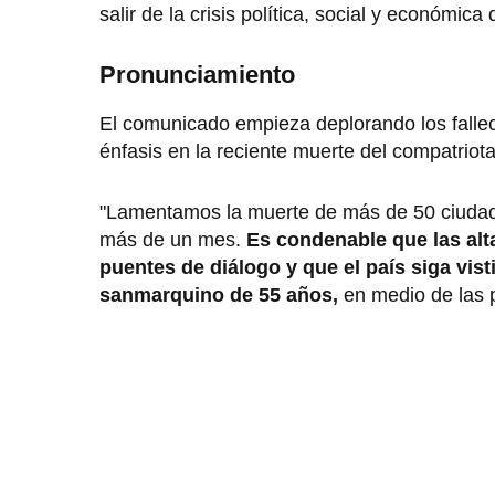
salir de la crisis política, social y económic
Pronunciamiento
El comunicado empieza deplorando los fallec
énfasis en la reciente muerte del compatriot
"Lamentamos la muerte de más de 50 ciudada
más de un mes.
Es condenable que las alt
puentes de diálogo y que el país siga vist
sanmarquino de 55 años,
en medio de las p