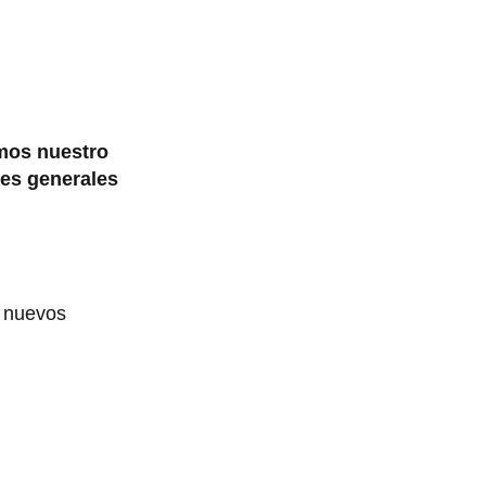
mos nuestro
nes generales
a nuevos