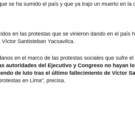
a que se ha sumido el país y que ya trajo un muerto en la 
idos en las protestas que se vinieron dando en el país 
a Víctor Santisteban Yacsavilca.
nos en el marco de las protestas sociales que sufre el
as autoridades del Ejecutivo y Congreso no hayan l
iendo de luto tras el último fallecimiento de Víctor S
rotestas en Lima", precisa.