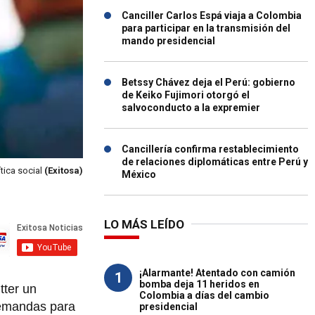
Canciller Carlos Espá viaja a Colombia
para participar en la transmisión del
mando presidencial
Betssy Chávez deja el Perú: gobierno
de Keiko Fujimori otorgó el
salvoconducto a la expremier
Cancillería confirma restablecimiento
de relaciones diplomáticas entre Perú y
tica social
(Exitosa)
México
LO MÁS LEÍDO
¡Alarmante! Atentado con camión
1
bomba deja 11 heridos en
tter un
Colombia a días del cambio
demandas para
presidencial