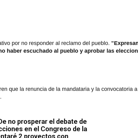
ativo por no responder al reclamo del pueblo.
"Expresa
no haber escuchado al pueblo y aprobar las eleccio
ren que la renuncia de la mandataria y la convocatoria 
o.
"De no prosperar el debate de
cciones en el Congreso de la
entaré 2 proyectos con