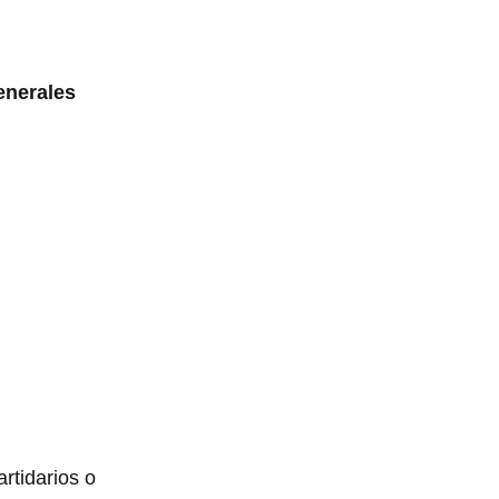
enerales
rtidarios o