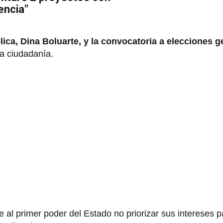
encia"
lica, Dina Boluarte, y la convocatoria a elecciones g
la ciudadanía.
 al primer poder del Estado no priorizar sus intereses pa