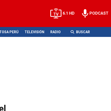
6.1 HD
PODCAST
ITOSA PERÚ
TELEVISIÓN
RADIO
BUSCAR
el