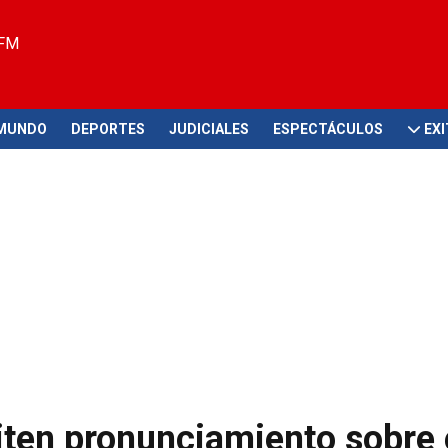
 FM
MUNDO
DEPORTES
JUDICIALES
ESPECTÁCULOS
EX
iten pronunciamiento sobre 