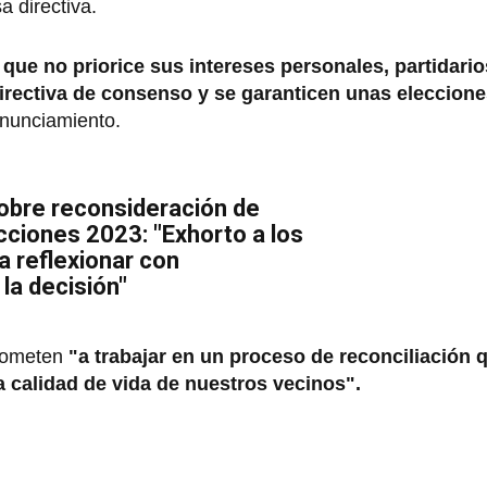
a directiva.
que no priorice sus intereses personales, partidario
rectiva de consenso y se garanticen unas eleccione
onunciamiento.
obre reconsideración de
cciones 2023: "Exhorto a los
a reflexionar con
la decisión"
prometen
"a trabajar en un proceso de reconciliación 
la calidad de vida de nuestros vecinos".