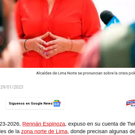
Alcaldes de Lima Norte se pronuncian sobre la crisis polí
l 29/01/2023
Síguenos en Google News
023-2026,
Rennán Espinoza
, expuso en su cuenta de Twi
des de la
zona norte de Lima
, donde precisan algunas 