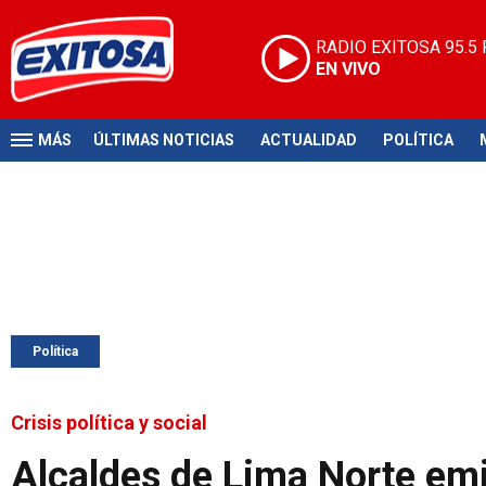
RADIO EXITOSA
95.5
EN VIVO
MÁS
ÚLTIMAS NOTICIAS
ACTUALIDAD
POLÍTICA
Política
Crisis política y social
Alcaldes de Lima Norte em