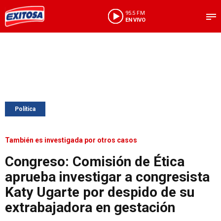
95.5 FM
EN VIVO
Política
También es investigada por otros casos
Congreso: Comisión de Ética
aprueba investigar a congresista
Katy Ugarte por despido de su
extrabajadora en gestación