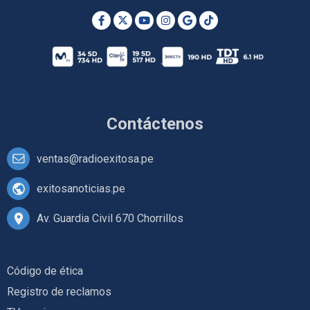
Contáctenos
ventas@radioexitosa.pe
exitosanoticias.pe
Av. Guardia Civil 670 Chorrillos
Código de ética
Registro de reclamos