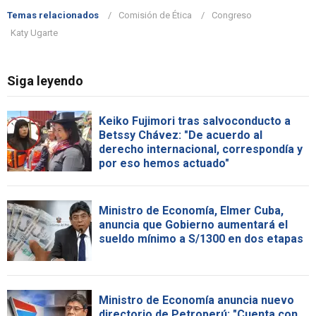
Temas relacionados
Comisión de Ética
Congreso
Katy Ugarte
Siga leyendo
Keiko Fujimori tras salvoconducto a
Betssy Chávez: "De acuerdo al
derecho internacional, correspondía y
por eso hemos actuado"
Ministro de Economía, Elmer Cuba,
anuncia que Gobierno aumentará el
sueldo mínimo a S/1300 en dos etapas
Ministro de Economía anuncia nuevo
directorio de Petroperú: "Cuenta con