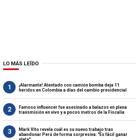
LO MÁS LEÍDO
¡Alarmante! Atentado con camión bomba deja 11
1
heridos en Colombia a días del cambio presidencial
Famoso influencer fue asesinado a balazos en plena
2
transmisión en vivo y a pocos metros de la Fiscalía
Mark Vito revela cuál es su nuevo trabajo tras
3
abandonar Perú de forma sorpresiva: "Es fácil ganar
plata"