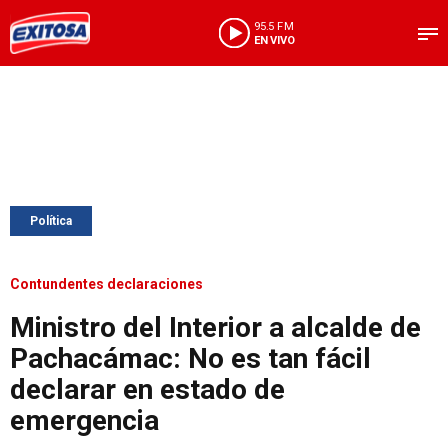
95.5 FM
EN VIVO
Política
Contundentes declaraciones
Ministro del Interior a alcalde de
Pachacámac: No es tan fácil
declarar en estado de
emergencia