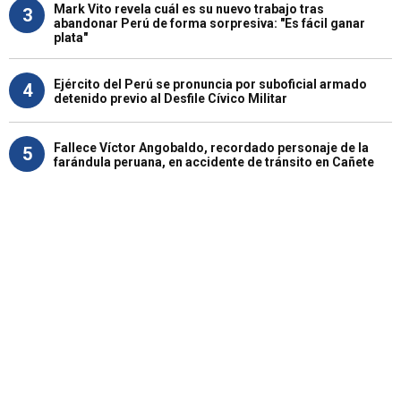
Mark Vito revela cuál es su nuevo trabajo tras
3
abandonar Perú de forma sorpresiva: "Es fácil ganar
plata"
Ejército del Perú se pronuncia por suboficial armado
4
detenido previo al Desfile Cívico Militar
Fallece Víctor Angobaldo, recordado personaje de la
5
farándula peruana, en accidente de tránsito en Cañete