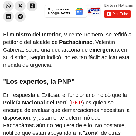
Síguenos en
Google News
El
ministro del Interior
, Vicente Romero, se refirió al
petitorio del alcalde de
Pachacámac
, Valentín
Cabrera, sobre una declaratoria de
emergencia
en
su distrito, Según indicó "no es tan fácil" aplicar esta
medida de urgencia.
"Los expertos, la PNP"
En respuesta a Exitosa, el funcionario indicó que la
Policía Nacional del Per
ú (
PNP
) es quien se
encarga de evaluar qué demarcaciones necesitan la
disposición, y justamente determinó que
Pachacámac aún no requiere de ello. No obstante,
notificó que están apoyando a la "
zona
" de otras