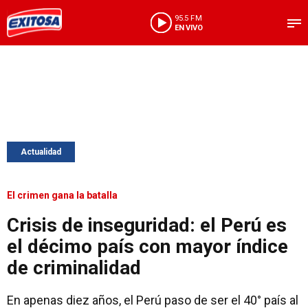
95.5 FM
EN VIVO
Actualidad
El crimen gana la batalla
Crisis de inseguridad: el Perú es
el décimo país con mayor índice
de criminalidad
En apenas diez años, el Perú paso de ser el 40° país al