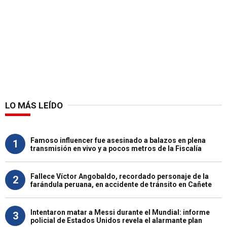
LO MÁS LEÍDO
Famoso influencer fue asesinado a balazos en plena
1
transmisión en vivo y a pocos metros de la Fiscalía
Fallece Víctor Angobaldo, recordado personaje de la
2
farándula peruana, en accidente de tránsito en Cañete
Intentaron matar a Messi durante el Mundial: informe
3
policial de Estados Unidos revela el alarmante plan