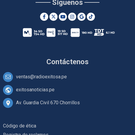
Síguenos
Contáctenos
ventas@radioexitosa.pe
exitosanoticias.pe
Av. Guardia Civil 670 Chorrillos
Código de ética
Registro de reclamos