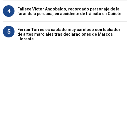
Fallece Víctor Angobaldo, recordado personaje de la
4
farándula peruana, en accidente de tránsito en Cañete
Ferran Torres es captado muy cariñoso con luchador
5
de artes marciales tras declaraciones de Marcos
Llorente