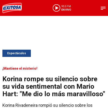
95.5 FM
EN VIVO
Espectáculos
¡Mantiene el misterio!
Korina rompe su silencio sobre
su vida sentimental con Mario
Hart: "Me dio lo más maravilloso"
Korina Rivadeneira rompió su silencio sobre los