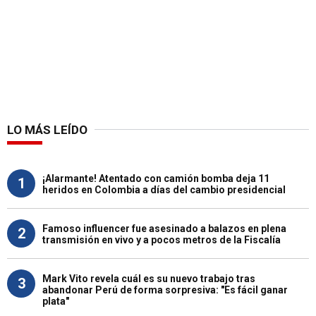
LO MÁS LEÍDO
¡Alarmante! Atentado con camión bomba deja 11
1
heridos en Colombia a días del cambio presidencial
Famoso influencer fue asesinado a balazos en plena
2
transmisión en vivo y a pocos metros de la Fiscalía
Mark Vito revela cuál es su nuevo trabajo tras
3
abandonar Perú de forma sorpresiva: "Es fácil ganar
plata"