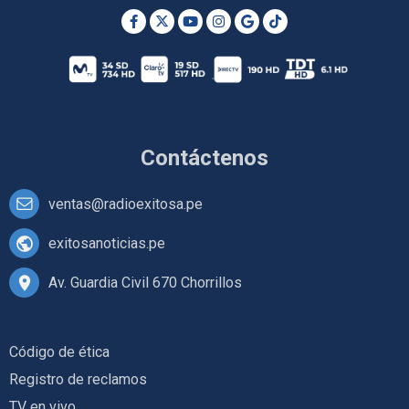
Contáctenos
ventas@radioexitosa.pe
exitosanoticias.pe
Av. Guardia Civil 670 Chorrillos
Código de ética
Registro de reclamos
TV en vivo