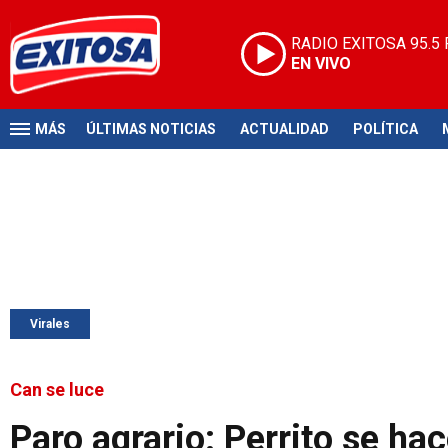
RADIO EXITOSA
95.5
EN VIVO
MÁS
ÚLTIMAS NOTICIAS
ACTUALIDAD
POLÍTICA
Virales
Can se luce
Paro agrario: Perrito se hac