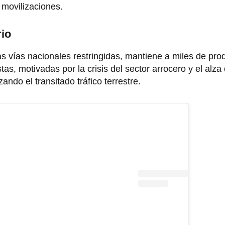
 movilizaciones.
rio
as vías nacionales restringidas, mantiene a miles de pro
tas, motivadas por la crisis del sector arrocero y el alza
ndo el transitado tráfico terrestre.