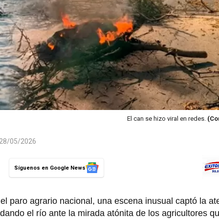
El can se hizo viral en redes.
(Co
l 28/05/2026
Síguenos en Google News
el paro agrario nacional, una escena inusual captó la at
adando el río ante la mirada atónita de los agricultores 