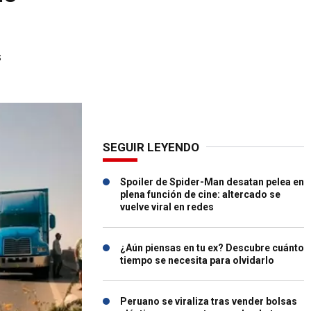
s
SEGUIR LEYENDO
Spoiler de Spider-Man desatan pelea en
plena función de cine: altercado se
vuelve viral en redes
¿Aún piensas en tu ex? Descubre cuánto
tiempo se necesita para olvidarlo
Peruano se viraliza tras vender bolsas