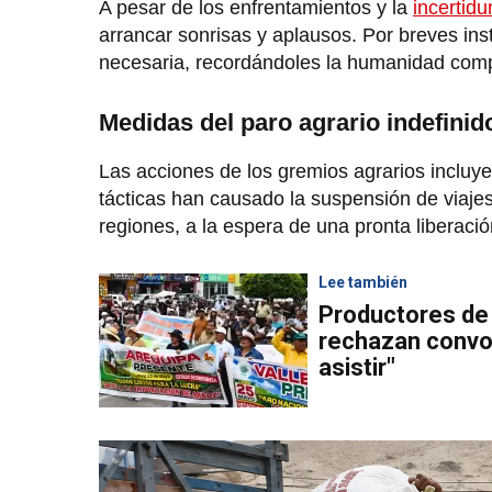
A pesar de los enfrentamientos y la
incertid
arrancar sonrisas y aplausos. Por breves ins
necesaria, recordándoles la humanidad comp
Medidas del paro agrario indefinid
Las acciones de los gremios agrarios incluye
tácticas han causado la suspensión de viajes
regiones, a la espera de una pronta liberació
Lee también
Productores de 
rechazan convoc
asistir"