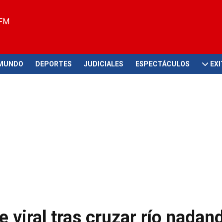
 FM
MUNDO
DEPORTES
JUDICIALES
ESPECTÁCULOS
EX
e viral tras cruzar río nadan