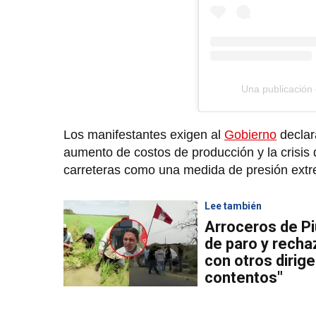
Una publicación
Los manifestantes exigen al
Gobierno
declar
aumento de costos de producción y la crisis
carreteras como una medida de presión ext
Lee también
Arroceros de Pi
de paro y rechaz
con otros dirig
contentos"