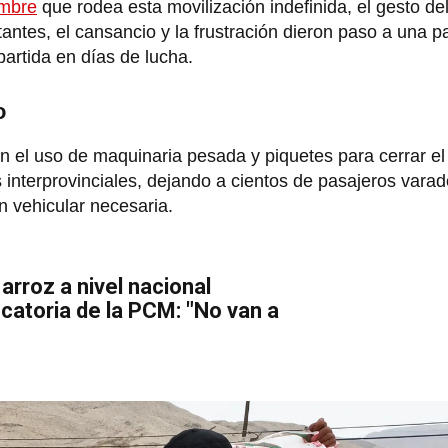
umbre
que rodea esta movilización indefinida, el gesto de
tantes, el cansancio y la frustración dieron paso a una 
artida en días de lucha.
o
n el uso de maquinaria pesada y piquetes para cerrar el
 interprovinciales, dejando a cientos de pasajeros vara
n vehicular necesaria.
arroz a nivel nacional
atoria de la PCM: "No van a