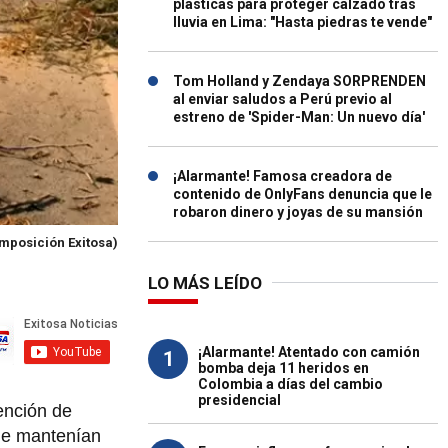
plásticas para proteger calzado tras
lluvia en Lima: "Hasta piedras te vende"
Tom Holland y Zendaya SORPRENDEN
al enviar saludos a Perú previo al
estreno de 'Spider-Man: Un nuevo día'
¡Alarmante! Famosa creadora de
contenido de OnlyFans denuncia que le
robaron dinero y joyas de su mansión
mposición Exitosa)
LO MÁS LEÍDO
¡Alarmante! Atentado con camión
1
bomba deja 11 heridos en
Colombia a días del cambio
presidencial
ención de
que mantenían