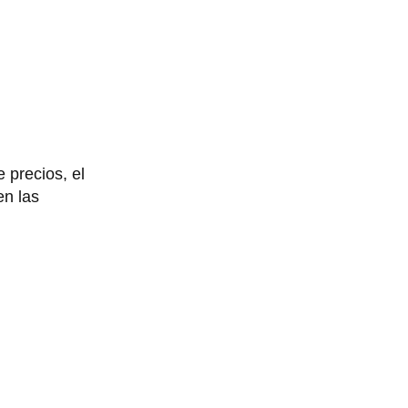
 precios, el
en las