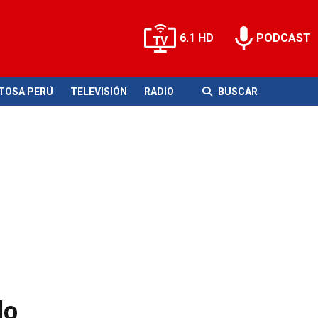
6.1 HD
PODCAST
ITOSA PERÚ
TELEVISIÓN
RADIO
BUSCAR
do