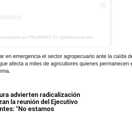
 compartida por PALMERAS TV. (@palmerastv.pe)
ar en emergencia el sector agropecuario ante la caída de
 que afecta a miles de agricultores quienes permanecen 
rema.
ura advierten radicalización
an la reunión del Ejecutivo
entes: "No estamos