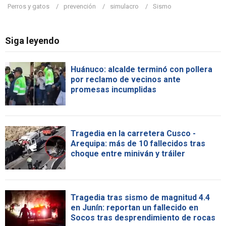
Perros y gatos
prevención
simulacro
Sismo
Siga leyendo
Huánuco: alcalde terminó con pollera
por reclamo de vecinos ante
promesas incumplidas
Tragedia en la carretera Cusco -
Arequipa: más de 10 fallecidos tras
choque entre miniván y tráiler
Tragedia tras sismo de magnitud 4.4
en Junín: reportan un fallecido en
Socos tras desprendimiento de rocas