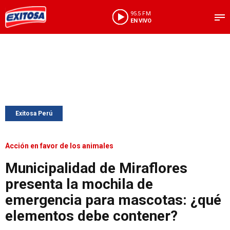
95.5 FM
EN VIVO
Exitosa Perú
Acción en favor de los animales
Municipalidad de Miraflores
presenta la mochila de
emergencia para mascotas: ¿qué
elementos debe contener?