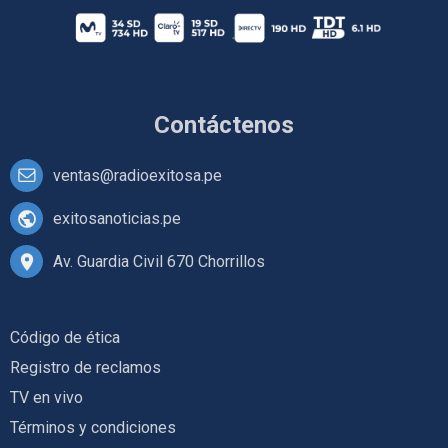
Contáctenos
ventas@radioexitosa.pe
exitosanoticias.pe
Av. Guardia Civil 670 Chorrillos
Código de ética
Registro de reclamos
TV en vivo
Términos y condiciones