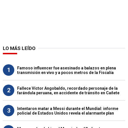
LO MÁS LEÍDO
Famoso influencer fue asesinado a balazos en plena
1
transmisión en vivo y a pocos metros de la Fiscalía
Fallece Víctor Angobaldo, recordado personaje de la
2
farándula peruana, en accidente de tránsito en Cañete
Intentaron matar a Messi durante el Mundial: informe
3
policial de Estados Unidos revela el alarmante plan