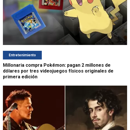
Entretenimiento
Millonaria compra Pokémon: pagan 2 millones de
dólares por tres videojuegos físicos originales de
primera edición