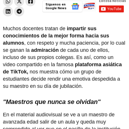
Síguenos en
Google News
Muchos docentes tratan de
impartir sus
conocimientos de la mejor forma hacia sus
alumnos
, con respeto y mucha paciencia, por lo cual
se ganan la
admiración
de cada uno de ellos,
incluso de sus propios colegas. Es así, como un
video compartido en la famosa
plataforma asiática
de TikTok,
nos muestra cómo un grupo de
estudiantes decide rendir una emotiva despedida a
su maestro en su día de jubilación.
"Maestros que nunca se olvidan"
En el material audiovisual se ve a un maestro de
avanzada edad salir de un aula y queda muy
sorprendido al ver que en el pasillo de la institución