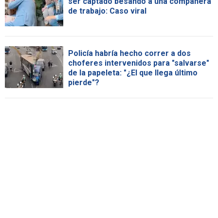
ser captado besando a una compañera
de trabajo: Caso viral
Policía habría hecho correr a dos
choferes intervenidos para "salvarse"
de la papeleta: "¿El que llega último
pierde"?