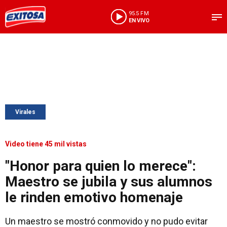
95.5 FM
EN VIVO
Virales
Video tiene 45 mil vistas
"Honor para quien lo merece":
Maestro se jubila y sus alumnos
le rinden emotivo homenaje
Un maestro se mostró conmovido y no pudo evitar