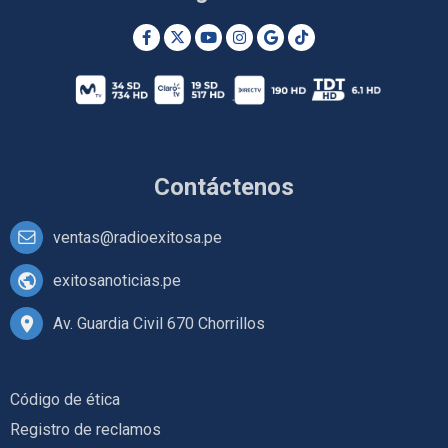
Contáctenos
ventas@radioexitosa.pe
exitosanoticias.pe
Av. Guardia Civil 670 Chorrillos
Código de ética
Registro de reclamos