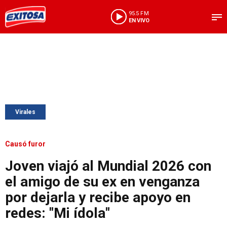
95.5 FM
EN VIVO
Virales
Causó furor
Joven viajó al Mundial 2026 con
el amigo de su ex en venganza
por dejarla y recibe apoyo en
redes: "Mi ídola"