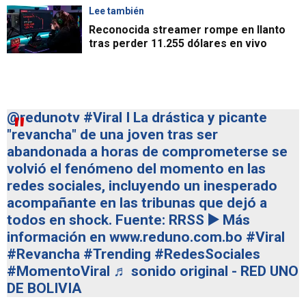
Lee también
Reconocida streamer rompe en llanto
tras perder 11.255 dólares en vivo
@redunotv
#Viral
I La drástica y picante
"revancha" de una joven tras ser
abandonada a horas de comprometerse se
volvió el fenómeno del momento en las
redes sociales, incluyendo un inesperado
acompañante en las tribunas que dejó a
todos en shock. Fuente: RRSS ▶️ Más
información en www.reduno.com.bo
#Viral
#Revancha
#Trending
#RedesSociales
#MomentoViral
♬ sonido original - RED UNO
DE BOLIVIA