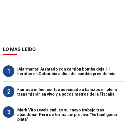
LO MÁS LEÍDO
¡Alarmante! Atentado con camión bomba deja 11
1
heridos en Colombia a días del cambio presidencial
Famoso influencer fue asesinado a balazos en plena
2
transmisión en vivo y a pocos metros de la Fiscalía
Mark Vito revela cuál es su nuevo trabajo tras
3
abandonar Perú de forma sorpresiva: "Es fácil ganar
plata"