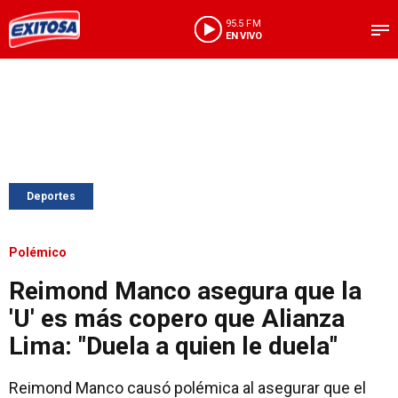
95.5 FM
EN VIVO
Deportes
Polémico
Reimond Manco asegura que la
'U' es más copero que Alianza
Lima: "Duela a quien le duela"
Reimond Manco causó polémica al asegurar que el