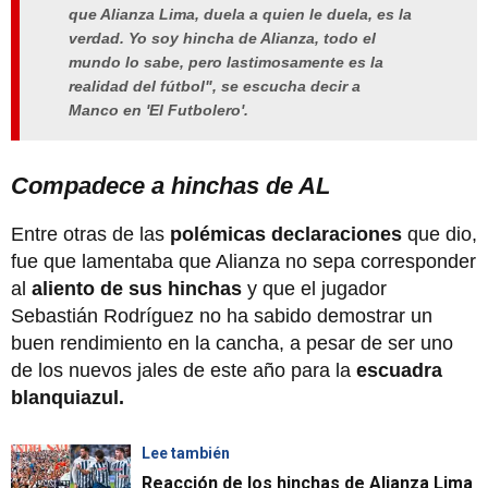
que Alianza Lima, duela a quien le duela, es la
verdad. Yo soy hincha de Alianza, todo el
mundo lo sabe, pero lastimosamente es la
realidad del fútbol", se escucha decir a
Manco en 'El Futbolero'.
Compadece a hinchas de AL
Entre otras de las
polémicas declaraciones
que dio,
fue que lamentaba que Alianza no sepa corresponder
al
aliento de sus hinchas
y que el jugador
Sebastián Rodríguez no ha sabido demostrar un
buen rendimiento en la cancha, a pesar de ser uno
de los nuevos jales de este año para la
escuadra
blanquiazul.
Lee también
Reacción de los hinchas de Alianza Lima