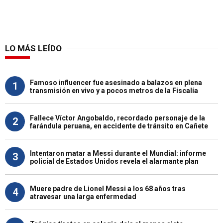
LO MÁS LEÍDO
Famoso influencer fue asesinado a balazos en plena
1
transmisión en vivo y a pocos metros de la Fiscalía
Fallece Víctor Angobaldo, recordado personaje de la
2
farándula peruana, en accidente de tránsito en Cañete
Intentaron matar a Messi durante el Mundial: informe
3
policial de Estados Unidos revela el alarmante plan
Muere padre de Lionel Messi a los 68 años tras
4
atravesar una larga enfermedad