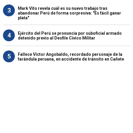
Mark Vito revela cuál es su nuevo trabajo tras
3
abandonar Perú de forma sorpresiva: "Es fácil ganar
plata"
Ejército del Perú se pronuncia por suboficial armado
4
detenido previo al Desfile Cívico Militar
Fallece Víctor Angobaldo, recordado personaje de la
5
farándula peruana, en accidente de tránsito en Cañete