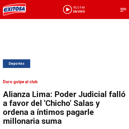
95.5 FM
EN VIVO
Deportes
Duro golpe al club
Alianza Lima: Poder Judicial falló
a favor del 'Chicho' Salas y
ordena a íntimos pagarle
millonaria suma