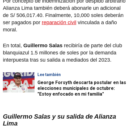
Por concepto de indemnización por despido arbitrario
Alianza Lima también deberá abonarle un adicional
de S/ 506,017.40. Finalmente, 10,000 soles deberán
ser pagados por
reparación civil
vinculada a daño
moral.
En total,
Guillermo Salas
recibiría de parte del club
blanquiazul 1.5 millones de soles por la demanda
interpuesta tras su salida a mediados del 2023.
Lee también
George Forsyth descarta postular en las
elecciones municipales de octubre:
"Estoy enfocado en mi familia"
Guillermo Salas y su salida de Alianza
Lima