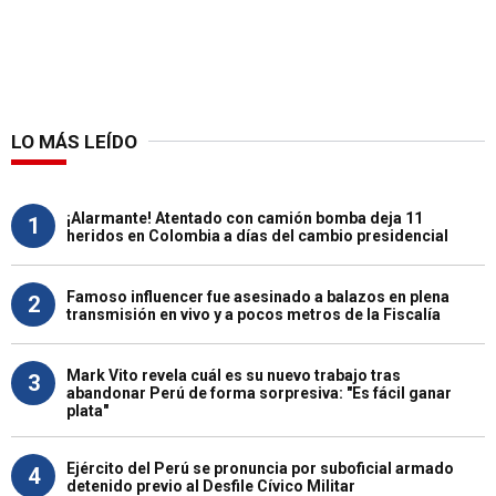
LO MÁS LEÍDO
¡Alarmante! Atentado con camión bomba deja 11
1
heridos en Colombia a días del cambio presidencial
Famoso influencer fue asesinado a balazos en plena
2
transmisión en vivo y a pocos metros de la Fiscalía
Mark Vito revela cuál es su nuevo trabajo tras
3
abandonar Perú de forma sorpresiva: "Es fácil ganar
plata"
Ejército del Perú se pronuncia por suboficial armado
4
detenido previo al Desfile Cívico Militar