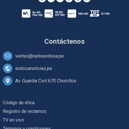
Contáctenos
ventas@radioexitosa.pe
exitosanoticias.pe
Av. Guardia Civil 670 Chorrillos
Código de ética
Registro de reclamos
TV en vivo
Términos y condiciones