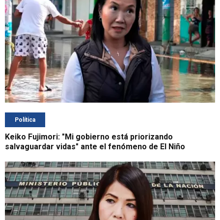
Política
Keiko Fujimori: "Mi gobierno está priorizando
salvaguardar vidas" ante el fenómeno de El Niño