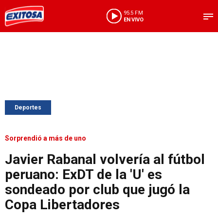
95.5 FM
EN VIVO
Deportes
Sorprendió a más de uno
Javier Rabanal volvería al fútbol
peruano: ExDT de la 'U' es
sondeado por club que jugó la
Copa Libertadores