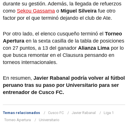
durante su gestión. Además, la llegada de refuerzos
como
Sekou Gassama
o
Miguel Silveira
fue otro
factor por el que terminó dejando el club de Ate.
Por otro lado, el elenco cusqueño terminó el
Torneo
Apertura
en la sexta casilla de la tabla de posiciones
con 27 puntos, a 13 del ganador
Alianza Lima
por lo
que busca remontar en el Clausura pensando en
torneos internacionales.
En resumen,
Javier Rabanal podría volver al fútbol
peruano tras su paso por Universitario para ser
entrenador de Cusco FC.
Temas relacionados
Cusco FC
Javier Rabanal
Liga 1
Torneo Apertura
Universitario