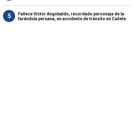
Fallece Víctor Angobaldo, recordado personaje de la
5
farándula peruana, en accidente de tránsito en Cañete