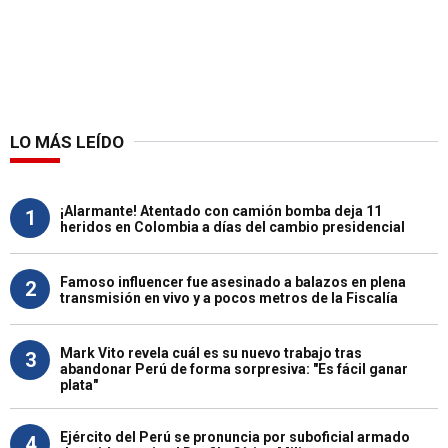
LO MÁS LEÍDO
¡Alarmante! Atentado con camión bomba deja 11
1
heridos en Colombia a días del cambio presidencial
Famoso influencer fue asesinado a balazos en plena
2
transmisión en vivo y a pocos metros de la Fiscalía
Mark Vito revela cuál es su nuevo trabajo tras
3
abandonar Perú de forma sorpresiva: "Es fácil ganar
plata"
Ejército del Perú se pronuncia por suboficial armado
4