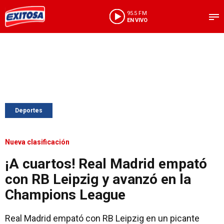
95.5 FM
EN VIVO
Deportes
Nueva clasificación
¡A cuartos! Real Madrid empató
con RB Leipzig y avanzó en la
Champions League
Real Madrid empató con RB Leipzig en un picante