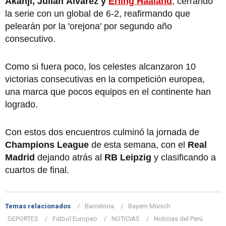
Akanji, Julián Álvarez y
Erling Haaland
, cerrando
la serie con un global de 6-2, reafirmando que
pelearán por la 'orejona' por segundo año
consecutivo.
Como si fuera poco, los celestes alcanzaron 10
victorias consecutivas en la competición europea,
una marca que pocos equipos en el continente han
logrado.
Con estos dos encuentros culminó la jornada de
Champions League
de esta semana, con el
Real
Madrid
dejando atrás al
RB Leipzig
y clasificando a
cuartos de final.
Temas relacionados
Barcelona
Bayern Múnich
DEPORTES
Fútbol Europeo
NOTICIAS
Noticias del Perú