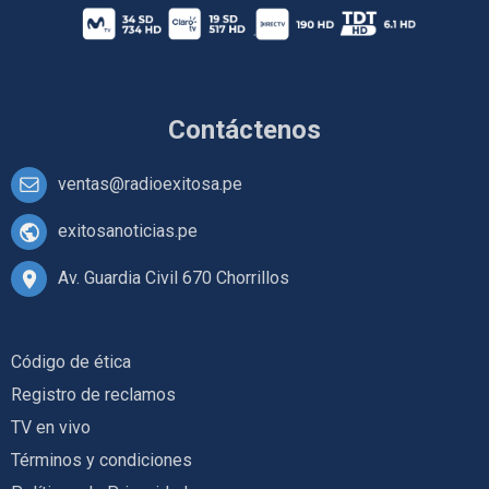
Contáctenos
ventas@radioexitosa.pe
exitosanoticias.pe
Av. Guardia Civil 670 Chorrillos
Código de ética
Registro de reclamos
TV en vivo
Términos y condiciones