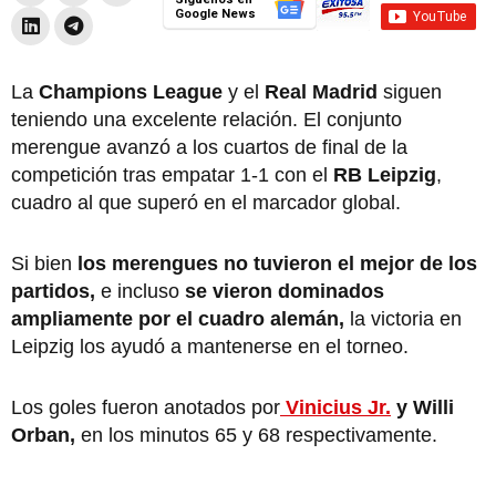
Google News
La
Champions League
y el
Real Madrid
siguen
teniendo una excelente relación. El conjunto
merengue avanzó a los cuartos de final de la
competición tras empatar 1-1 con el
RB Leipzig
,
cuadro al que superó en el marcador global.
Si bien
los merengues no tuvieron el mejor de los
partidos,
e incluso
se vieron dominados
ampliamente por el cuadro alemán,
la victoria en
Leipzig los ayudó a mantenerse en el torneo.
Los goles fueron anotados por
Vinicius Jr.
y Willi
Orban,
en los minutos 65 y 68 respectivamente.