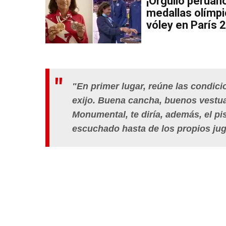
¡Orgullo peruano
medallas olímpi
vóley en París 
"En primer lugar, reúne las condici
exijo. Buena cancha, buenos vestuar
Monumental, te diría, además, el pi
escuchado hasta de los propios jug