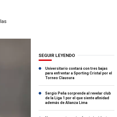
las
SEGUIR LEYENDO
Universitario contará con tres bajas
para enfrentar a Sporting Cristal por el
Torneo Clausura
Sergio Peña sorprende al revelar club
de la Liga 1 por el que siente afinidad
además de Alianza Lima