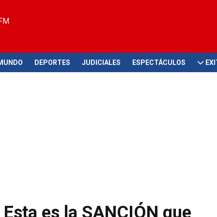
 FM
MUNDO
DEPORTES
JUDICIALES
ESPECTÁCULOS
EX
: Esta es la SANCIÓN que