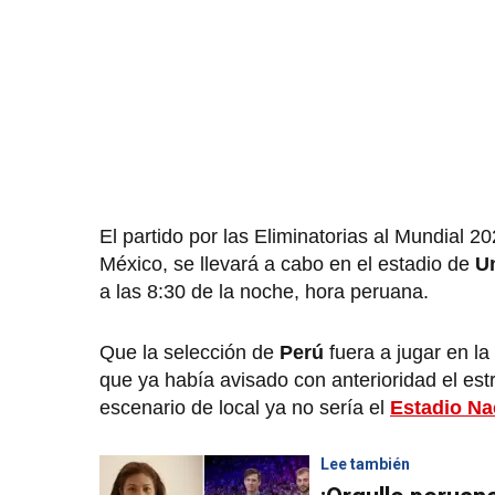
El partido por las Eliminatorias al Mundial 
México, se llevará a cabo en el estadio de
Un
a las 8:30 de la noche, hora peruana.
Que la selección de
Perú
fuera a jugar en l
que ya había avisado con anterioridad el est
escenario de local ya no sería el
Estadio Na
Lee también