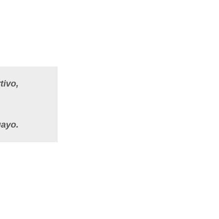
tivo,
uayo.