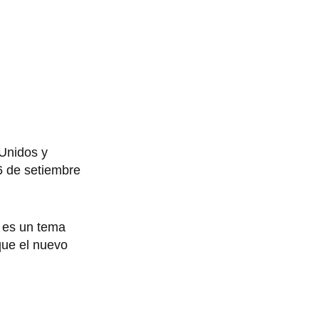
 Unidos y
 6 de setiembre
, es un tema
que el nuevo