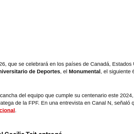
2026, que se celebrará en los países de Canadá, Estados
iversitario de Deportes
, el
Monumental
, el siguiente
a cancha del equipo que cumple su centenario este 2024
ratega de la FPF. En una entrevista en Canal N, señaló 
cional
.