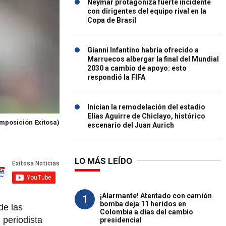
Neymar protagoniza fuerte incidente
con dirigentes del equipo rival en la
Copa de Brasil
Gianni Infantino habría ofrecido a
Marruecos albergar la final del Mundial
2030 a cambio de apoyo: esto
respondió la FIFA
Inician la remodelación del estadio
Elías Aguirre de Chiclayo, histórico
mposición Exitosa)
escenario del Juan Aurich
LO MÁS LEÍDO
¡Alarmante! Atentado con camión
1
bomba deja 11 heridos en
de las
Colombia a días del cambio
l periodista
presidencial