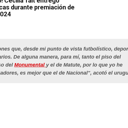
! Cecilia Tait entregó
cas durante premiación de
2024
ones que, desde mi punto de vista futbolístico, depor
ios. De alguna manera, para mí, tanto el piso del
so del
Monumental
y el de
Matute
, por lo que yo he
adores, es mejor que el de Nacional", acotó el urug