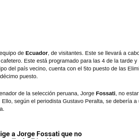
l equipo de
Ecuador
, de visitantes. Este se llevará a cab
cafetero. Este está programado para las 4 de la tarde y
ipo del país vecino, cuenta con el 5to puesto de las Elim
 décimo puesto.
enador de la selección peruana, Jorge
Fossati
, no esta
. Ello, según el periodista Gustavo Peralta, se debería a
a.
ige a Jorge Fossati que no