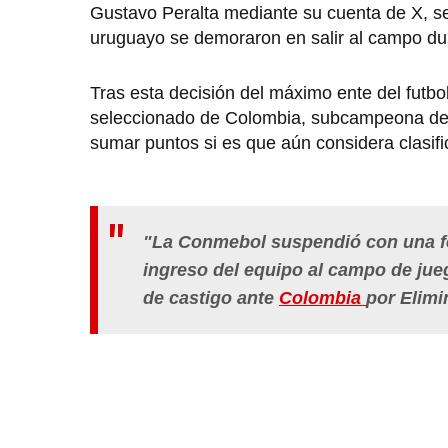
Gustavo Peralta mediante su cuenta de X, señ
uruguayo se demoraron en salir al campo dur
Tras esta decisión del máximo ente del futbo
seleccionado de Colombia, subcampeona de l
sumar puntos si es que aún considera clasifi
"La Conmebol suspendió con una f
ingreso del equipo al campo de jue
de castigo ante
Colombia
por
Elimi