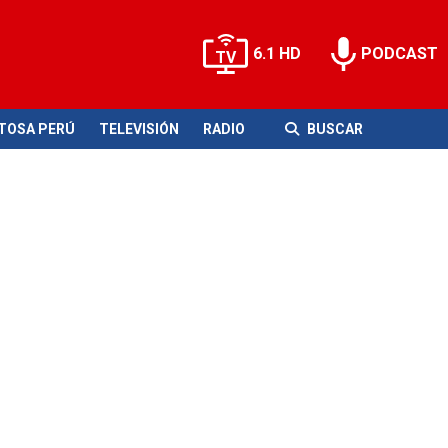
6.1 HD
PODCAST
ITOSA PERÚ
TELEVISIÓN
RADIO
BUSCAR