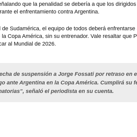
alando que la penalidad se debería a que los dirigidos 
ante el enfrentamiento contra Argentina.
l de Sudamérica, el equipo de todos deberá enfrentarse 
a Copa América, sin su entrenador. Vale resaltar que P
car al Mundial de 2026.
echa de suspensión a
Jorge Fossati
por retraso en e
go ante Argentina en la Copa América. Cumplirá su 
natorias
", señaló el periodista en su cuenta.