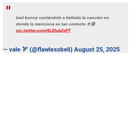
bad bunny cantándole a belinda la canción en
donde la menciona es tan correcto 🤌🏻
pic.twitter.com/ALElub2zPT
— vale 🏹 (@flawlessbeli)
August 25, 2025