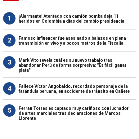
¡Alarmante! Atentado con camión bomba deja 11
1
heridos en Colombia a días del cambio presidencial
Famoso influencer fue asesinado a balazos en plena
2
transmisión en vivo y a pocos metros de la Fiscalía
Mark Vito revela cuál es su nuevo trabajo tras
3
abandonar Perú de forma sorpresiva: "Es fácil ganar
plata"
Fallece Víctor Angobaldo, recordado personaje de la
4
farándula peruana, en accidente de tránsito en Cañete
Ferran Torres es captado muy cariñoso con luchador
5
de artes marciales tras declaraciones de Marcos
Llorente