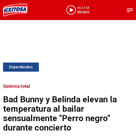
95.5 FM
EN VIVO
Espectáculos
Química total
Bad Bunny y Belinda elevan la
temperatura al bailar
sensualmente "Perro negro"
durante concierto