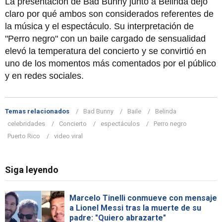
La presentación de Bad Bunny junto a Belinda dejó
claro por qué ambos son considerados referentes de
la música y el espectáculo. Su interpretación de
"Perro negro" con un baile cargado de sensualidad
elevó la temperatura del concierto y se convirtió en
uno de los momentos más comentados por el público
y en redes sociales.
Temas relacionados
Bad Bunny
Baile
Belinda
celebridades
Concierto
espectáculos
Perro negro
Puerto Rico
video viral
Siga leyendo
Marcelo Tinelli conmueve con mensaje
a Lionel Messi tras la muerte de su
padre: "Quiero abrazarte"