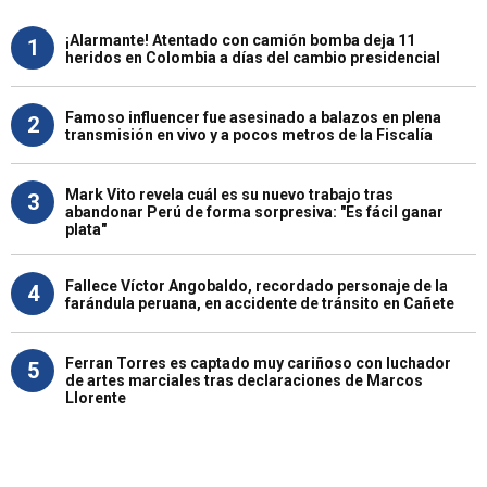
¡Alarmante! Atentado con camión bomba deja 11
1
heridos en Colombia a días del cambio presidencial
Famoso influencer fue asesinado a balazos en plena
2
transmisión en vivo y a pocos metros de la Fiscalía
Mark Vito revela cuál es su nuevo trabajo tras
3
abandonar Perú de forma sorpresiva: "Es fácil ganar
plata"
Fallece Víctor Angobaldo, recordado personaje de la
4
farándula peruana, en accidente de tránsito en Cañete
Ferran Torres es captado muy cariñoso con luchador
5
de artes marciales tras declaraciones de Marcos
Llorente