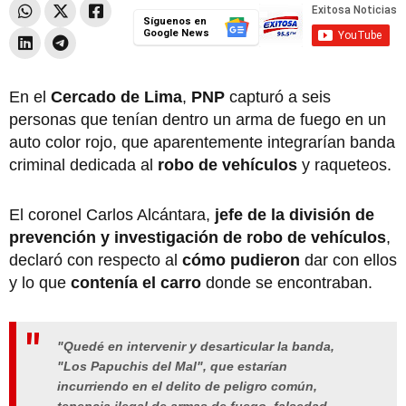
Síguenos en
Google News
En el
Cercado de Lima
,
PNP
capturó a seis
personas que tenían dentro un arma de fuego en un
auto color rojo, que aparentemente integrarían banda
criminal dedicada al
robo de vehículos
y raqueteos.
El coronel Carlos Alcántara,
jefe de la división de
prevención y investigación de robo de vehículos
,
declaró con respecto al
cómo pudieron
dar con ellos
y lo que
contenía el carro
donde se encontraban.
"Quedé en intervenir y desarticular la banda,
"Los Papuchis del Mal", que estarían
incurriendo en el delito de peligro común,