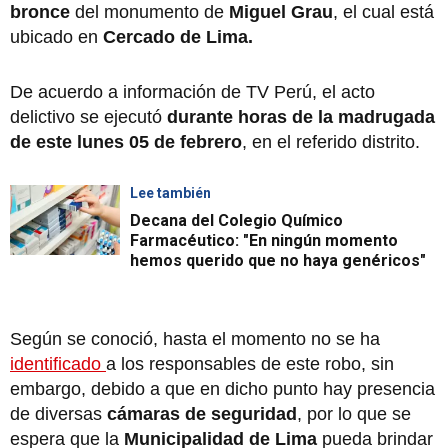
bronce
del monumento de
Miguel Grau
, el cual está
ubicado en
Cercado de Lima.
De acuerdo a información de TV Perú, el acto
delictivo se ejecutó
durante horas de la madrugada
de este lunes 05 de febrero
, en el referido distrito.
Lee también
Decana del Colegio Químico
Farmacéutico: "En ningún momento
hemos querido que no haya genéricos"
Según se conoció, hasta el momento no se ha
identificado
a los responsables de este robo, sin
embargo, debido a que en dicho punto hay presencia
de diversas
cámaras de seguridad
, por lo que se
espera que la
Municipalidad de Lima
pueda brindar