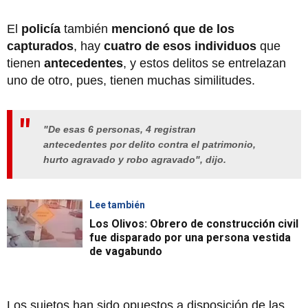
El
policía
también
mencionó que de los
capturados
, hay
cuatro de esos individuos
que
tienen
antecedentes
, y estos delitos se entrelazan
uno de otro, pues, tienen muchas similitudes.
"De esas 6 personas, 4 registran
antecedentes por delito contra el patrimonio,
hurto agravado y robo agravado", dijo.
Lee también
Los Olivos: Obrero de construcción civil
fue disparado por una persona vestida
de vagabundo
Los sujetos han sido opuestos a disposición de las