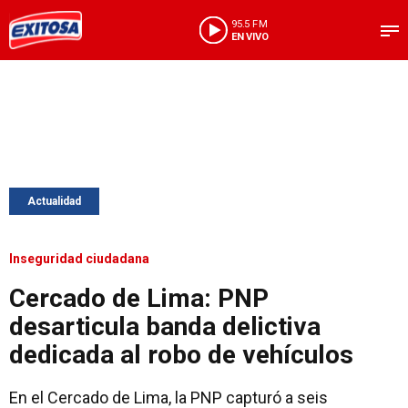
95.5 FM
EN VIVO
Actualidad
Inseguridad ciudadana
Cercado de Lima: PNP
desarticula banda delictiva
dedicada al robo de vehículos
En el Cercado de Lima, la PNP capturó a seis