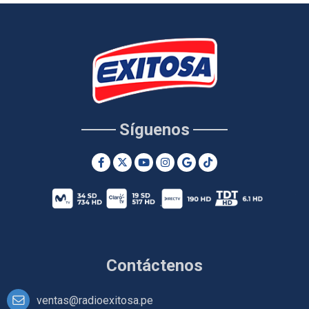
Síguenos
Contáctenos
ventas@radioexitosa.pe