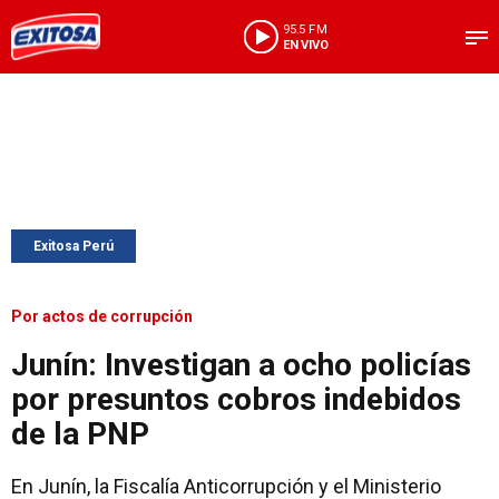
95.5 FM
EN VIVO
Exitosa Perú
Por actos de corrupción
Junín: Investigan a ocho policías
por presuntos cobros indebidos
de la PNP
En Junín, la Fiscalía Anticorrupción y el Ministerio