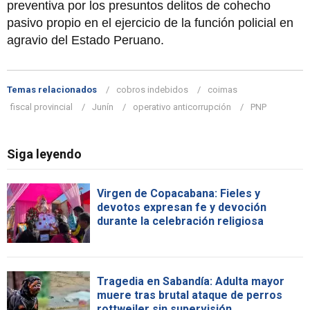
preventiva por los presuntos delitos de cohecho
pasivo propio en el ejercicio de la función policial en
agravio del Estado Peruano.
Temas relacionados
cobros indebidos
coimas
fiscal provincial
Junín
operativo anticorrupción
PNP
Siga leyendo
Virgen de Copacabana: Fieles y
devotos expresan fe y devoción
durante la celebración religiosa
Tragedia en Sabandía: Adulta mayor
muere tras brutal ataque de perros
rottweiler sin supervisión