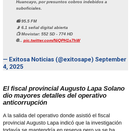
Huancayo, por presuntos cobros indebidos a
suboficiales.
📻 95.5 FM
📡 6.1 señal digital abierta
📺 Movistar: 552 SD - 774 HD
🌐...
pic.twitter.com/NiQPH1s7hW
— Exitosa Noticias (@exitosape)
September
4, 2025
El fiscal provincial Augusto Lapa Solano
dio mayores detalles del operativo
anticorrupción
A la salida del operativo donde asistió el fiscal
provincial Augusto Lapa indicó que la investigación
todavía se mantendría en reserva pero ya se ha