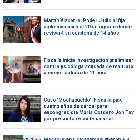
Martín Vizcarra: Poder Judicial fija
audiencia para el 20 de agosto donde
revisará su condena de 14 años
Fiscalía inicia investigación preliminar
contra psicóloga acusada de maltrato
a menor autista de 11 años
Caso 'Mochasueldo': Fiscalía pide
cuatro años de cárcel para
excongresista María Cordero Jon Tay
por presunto recorte salarial
Masacre en Colcabamba: liberan a 8