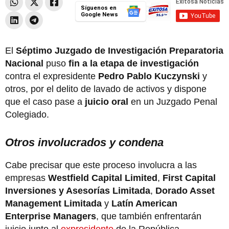
Síguenos en
Google News
El
Séptimo Juzgado de Investigación Preparatoria
Nacional
puso
fin a la etapa de investigación
contra el expresidente
Pedro Pablo Kuczynski
y
otros, por el delito de lavado de activos y dispone
que el caso pase a
juicio oral
en un Juzgado Penal
Colegiado.
Otros involucrados y condena
Cabe precisar que este proceso involucra a las
empresas
Westfield Capital Limited
,
First Capital
Inversiones y Asesorías Limitada
,
Dorado Asset
Management Limitada
y
Latín American
Enterprise Managers
, que también enfrentarán
juicio junto al
expresidente
de la República.