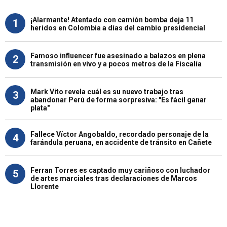
¡Alarmante! Atentado con camión bomba deja 11
1
heridos en Colombia a días del cambio presidencial
Famoso influencer fue asesinado a balazos en plena
2
transmisión en vivo y a pocos metros de la Fiscalía
Mark Vito revela cuál es su nuevo trabajo tras
3
abandonar Perú de forma sorpresiva: "Es fácil ganar
plata"
Fallece Víctor Angobaldo, recordado personaje de la
4
farándula peruana, en accidente de tránsito en Cañete
Ferran Torres es captado muy cariñoso con luchador
5
de artes marciales tras declaraciones de Marcos
Llorente