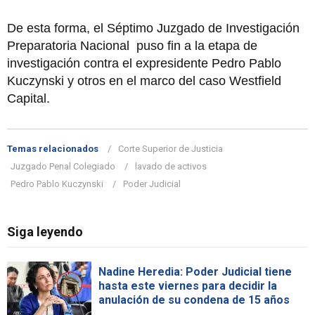
De esta forma, el Séptimo Juzgado de Investigación
Preparatoria Nacional puso fin a la etapa de
investigación contra el expresidente Pedro Pablo
Kuczynski y otros en el marco del caso Westfield
Capital.
Temas relacionados
Corte Superior de Justicia
Juzgado Penal Colegiado
lavado de activos
Pedro Pablo Kuczynski
Poder Judicial
Siga leyendo
Nadine Heredia: Poder Judicial tiene
hasta este viernes para decidir la
anulación de su condena de 15 años