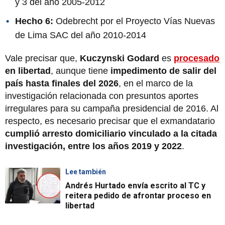
y 3 del año 2005-2012
Hecho 6:
Odebrecht por el Proyecto Vías Nuevas
de Lima SAC del año 2010-2014
Vale precisar que,
Kuczynski Godard
es
procesado
en libertad
, aunque tiene
impedimento de salir del
país hasta finales del 2026
, en el marco de la
investigación relacionada con presuntos aportes
irregulares para su campaña presidencial de 2016. Al
respecto, es necesario precisar que el exmandatario
cumplió arresto domiciliario vinculado a la citada
investigación, entre los años 2019 y 2022
.
Lee también
Andrés Hurtado envía escrito al TC y
reitera pedido de afrontar proceso en
libertad