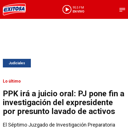
95.5 FM
EN VIVO
Judiciales
Lo último
PPK irá a juicio oral: PJ pone fin a
investigación del expresidente
por presunto lavado de activos
El Séptimo Juzgado de Investigación Preparatoria