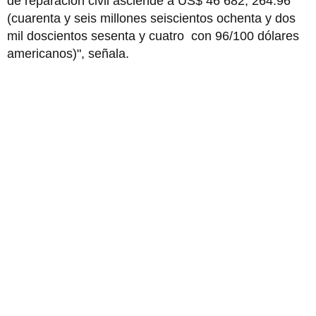
de reparación civil asciende a US$ 46 682, 264.96
(cuarenta y seis millones seiscientos ochenta y dos
mil doscientos sesenta y cuatro con 96/100 dólares
americanos)", señala.