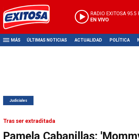
RADIO EXITOSA
95.5
EN VIVO
MÁS
ÚLTIMAS NOTICIAS
ACTUALIDAD
POLÍTICA
Judiciales
Tras ser extraditada
Pamela Cabanillas: 'Mommy 