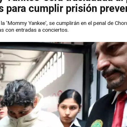
s para cumplir prisión preve
la 'Mommy Yankee', se cumplirán en el penal de Chorr
as con entradas a conciertos.