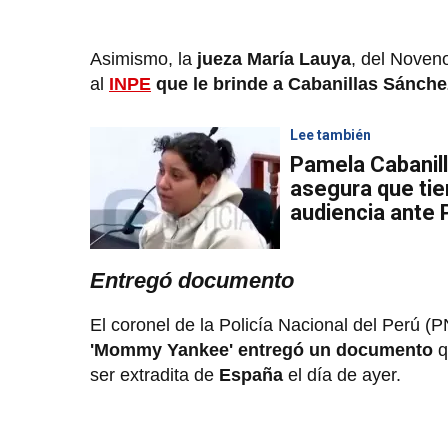
Asimismo, la
jueza María Lauya
, del Noven
al
INPE
que le brinde a Cabanillas Sánche
Lee también
Pamela Cabanil
asegura que ti
audiencia ante 
Entregó documento
El coronel de la Policía Nacional del Perú (
'Mommy Yankee'
entregó un documento
q
ser extradita de
España
el día de ayer.