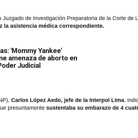
o Juzgado de Investigación Preparatoria de la Corte de 
z la asistencia médica correspondiente.
las: 'Mommy Yankee'
ene amenaza de aborto en
Poder Judicial
PNP),
Carlos López Aedo, jefe de la Interpol Lima
, ind
ue presuntamente
sustentaba su embarazo de 4 cua