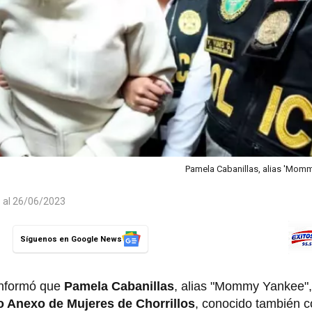
Pamela Cabanillas, alias 'Mom
o al 26/06/2023
Síguenos en Google News
informó que
Pamela Cabanillas
, alias "Mommy Yankee",
o Anexo de Mujeres de Chorrillos
, conocido también 