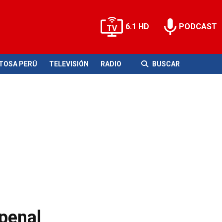
6.1 HD
PODCAST
ITOSA PERÚ
TELEVISIÓN
RADIO
BUSCAR
penal