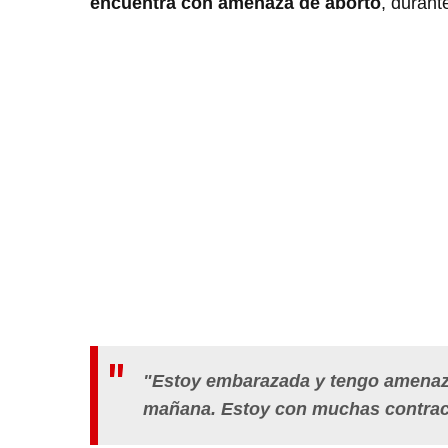
encuentra con amenaza de aborto
, durant
"Estoy embarazada y tengo amenaza
mañana. Estoy con muchas contrac