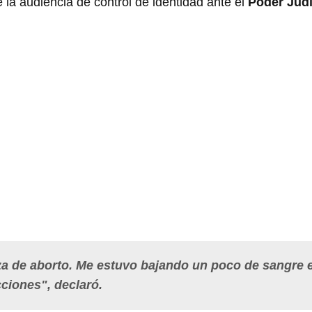
e la audiencia de control de identidad ante el
Poder Judic
 de aborto. Me estuvo bajando un poco de sangre e
ciones", declaró.