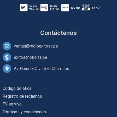
Contáctenos
ventas@radioexitosa.pe
exitosanoticias.pe
Av. Guardia Civil 670 Chorrillos
Código de ética
Registro de reclamos
TV en vivo
Términos y condiciones