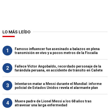
LO MÁS LEÍDO
Famoso influencer fue asesinado a balazos en plena
1
transmisión en vivo y a pocos metros de la Fiscalía
Fallece Víctor Angobaldo, recordado personaje de la
2
farándula peruana, en accidente de tránsito en Cañete
Intentaron matar a Messi durante el Mundial: informe
3
policial de Estados Unidos revela el alarmante plan
Muere padre de Lionel Messi a los 68 años tras
4
atravesar una larga enfermedad