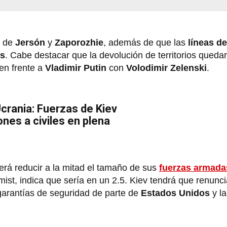
s de
Jersón
y
Zaporozhie
, además de que las
líneas
de
as
. Cabe destacar que la devolución de territorios quedar
en frente a
Vladimir Putin
con
Volodimir Zelenski
.
Ucrania: Fuerzas de Kiev
es a civiles en plena
rá reducir a la mitad el tamaño de sus
fuerzas armada
ist, indica que sería en un 2.5. Kiev tendrá que renunci
arantías de seguridad de parte de
Estados Unidos
y l