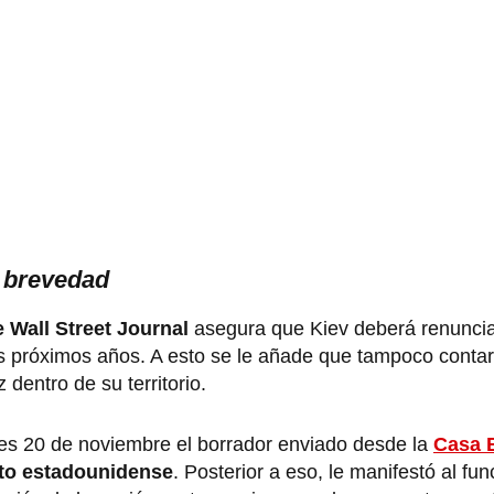
a brevedad
 Wall Street Journal
asegura que Kiev deberá renuncia
los próximos años. A esto se le añade que tampoco conta
dentro de su territorio.
ves 20 de noviembre el borrador enviado desde la
Casa 
ito estadounidense
. Posterior a eso, le manifestó al fun