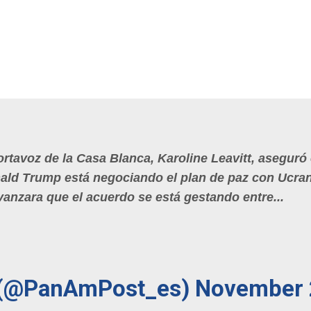
ortavoz de la Casa Blanca, Karoline Leavitt, aseguró
ald Trump está negociando el plan de paz con Ucran
vanzara que el acuerdo se está gestando entre...
 (@PanAmPost_es)
November 