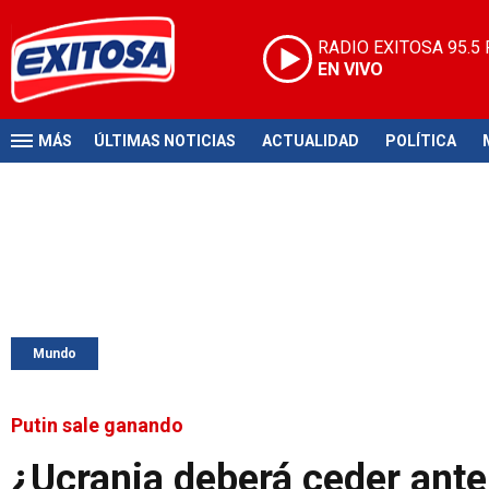
RADIO EXITOSA
95.5
EN VIVO
MÁS
ÚLTIMAS NOTICIAS
ACTUALIDAD
POLÍTICA
Mundo
Putin sale ganando
¿Ucrania deberá ceder ante