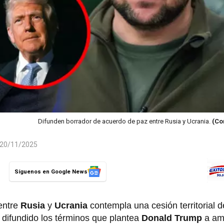
Difunden borrador de acuerdo de paz entre Rusia y Ucrania.
(Co
l 20/11/2025
Síguenos en Google News
entre
Rusia
y
Ucrania
contempla una cesión territorial 
difundido los términos que plantea
Donald
Trump
a am