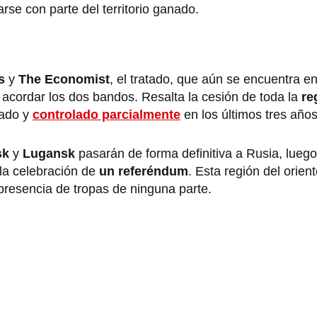
rse con parte del territorio ganado.
es
y
The Economist
, el tratado, que aún se encuentra e
acordar los dos bandos. Resalta la cesión de toda la
re
zado y
controlado parcialmente
en los últimos tres años
sk
y
Lugansk
pasarán de forma definitiva a Rusia, luego
s la celebración de
un referéndum
. Esta región del orien
 presencia de tropas de ninguna parte.