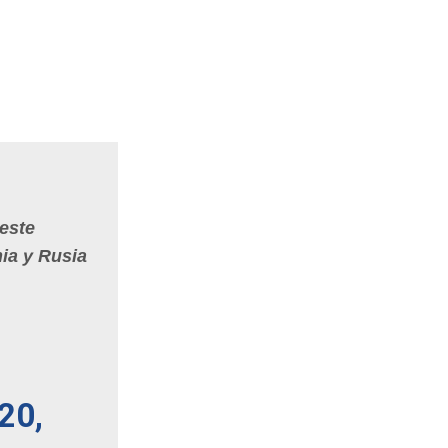
 este
ia y Rusia
20,