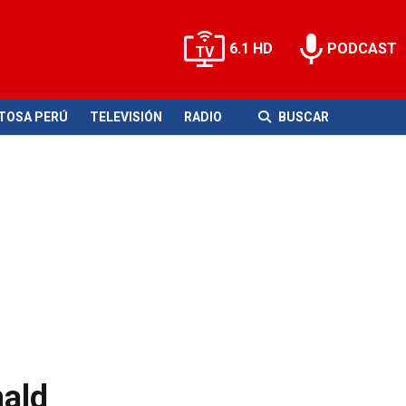
6.1 HD
PODCAST
ITOSA PERÚ
TELEVISIÓN
RADIO
BUSCAR
nald