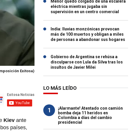
Menor quedó colgado de una escalera
eléctrica mientras jugaba sin
supervisión en un centro comercial
India: lluvias monzónicas provocan
más de 100 muertos y obligan a miles
de personas a abandonar sus hogares
Gobierno de Argentina se rehúsa a
disculparse con Lula da Silva tras los
insultos de Javier Milei
mposición Exitosa)
LO MÁS LEÍDO
¡Alarmante! Atentado con camión
1
bomba deja 11 heridos en
Colombia a días del cambio
de
Kiev
ante
presidencial
bos países,