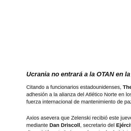
Ucrania no entrará a la OTAN en l
Citando a funcionarios estadounidenses,
The
adhesión a la alianza del Atlético Norte en 
fuerza internacional de mantenimiento de paz 
Axios asevera que Zelenski recibió este jue
mediante
Dan Driscoll
, secretario del
Ejérc