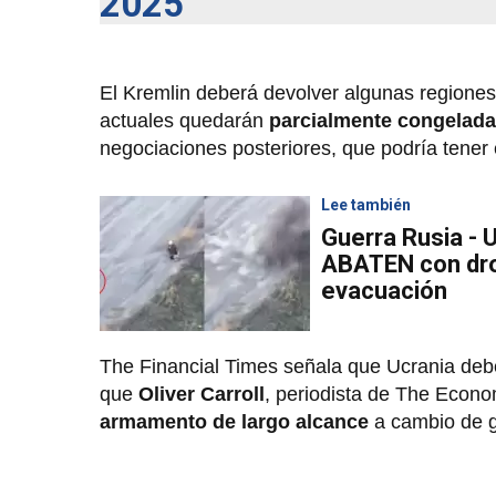
2025
El Kremlin deberá devolver algunas regione
actuales quedarán
parcialmente congelad
negociaciones posteriores, que podría tener 
Lee también
Guerra Rusia - 
ABATEN con dron
evacuación
The Financial Times señala que Ucrania debe
que
Oliver Carroll
, periodista de The Econom
armamento de largo alcance
a cambio de g