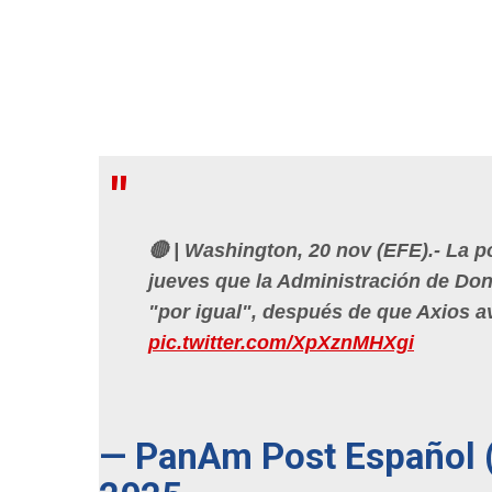
🔴 | Washington, 20 nov (EFE).- La p
jueves que la Administración de Don
"por igual", después de que Axios a
pic.twitter.com/XpXznMHXgi
— PanAm Post Español