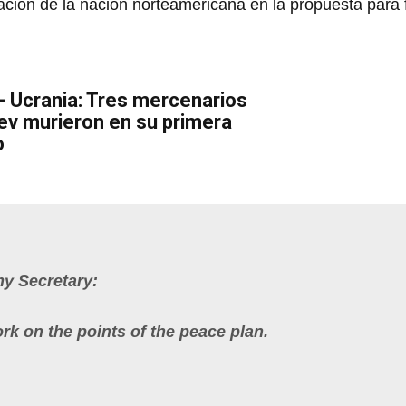
ración de la nación norteamericana en la propuesta para fi
 - Ucrania: Tres mercenarios
iev murieron en su primera
o
my Secretary:
rk on the points of the peace plan.