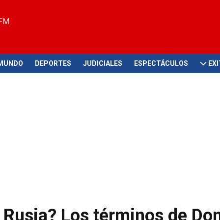
 FM
MUNDO
DEPORTES
JUDICIALES
ESPECTÁCULOS
EX
 Rusia? Los términos de Do