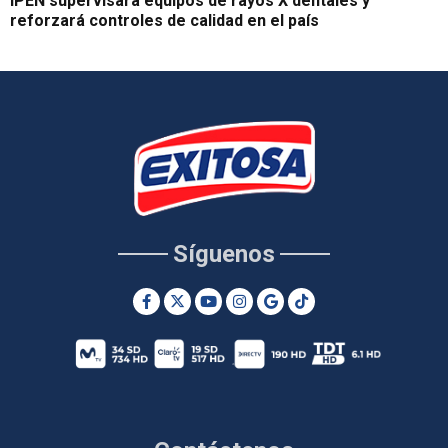
IPEN supervisará equipos de rayos X dentales y
reforzará controles de calidad en el país
Síguenos