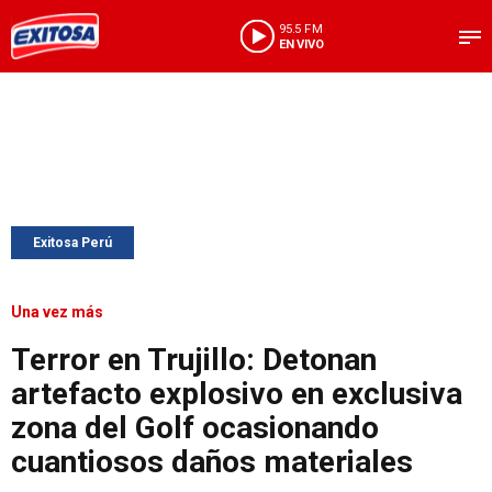
95.5 FM
EN VIVO
Exitosa Perú
Una vez más
Terror en Trujillo: Detonan
artefacto explosivo en exclusiva
zona del Golf ocasionando
cuantiosos daños materiales