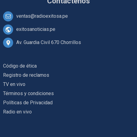
Contáctenos
ventas@radioexitosa.pe
exitosanoticias.pe
Av. Guardia Civil 670 Chorrillos
Código de ética
Registro de reclamos
TV en vivo
Términos y condiciones
Políticas de Privacidad
Radio en vivo