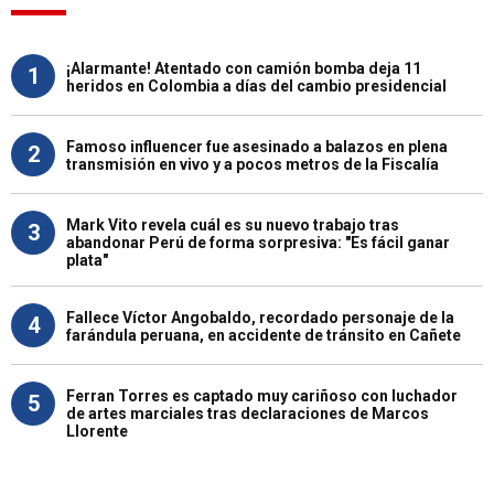
¡Alarmante! Atentado con camión bomba deja 11
1
heridos en Colombia a días del cambio presidencial
Famoso influencer fue asesinado a balazos en plena
2
transmisión en vivo y a pocos metros de la Fiscalía
Mark Vito revela cuál es su nuevo trabajo tras
3
abandonar Perú de forma sorpresiva: "Es fácil ganar
plata"
Fallece Víctor Angobaldo, recordado personaje de la
4
farándula peruana, en accidente de tránsito en Cañete
Ferran Torres es captado muy cariñoso con luchador
5
de artes marciales tras declaraciones de Marcos
Llorente