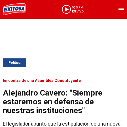
95.5 FM
EN VIVO
Política
En contra de una Asamblea Constituyente
Alejandro Cavero: "Siempre
estaremos en defensa de
nuestras instituciones"
El legislador apuntó que la estipulación de una nueva