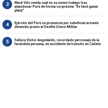
Mark Vito revela cuál es su nuevo trabajo tras
3
abandonar Perú de forma sorpresiva: "Es fácil ganar
plata"
Ejército del Perú se pronuncia por suboficial armado
4
detenido previo al Desfile Cívico Militar
Fallece Víctor Angobaldo, recordado personaje de la
5
farándula peruana, en accidente de tránsito en Cañete